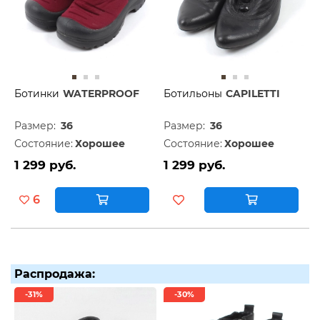
Ботинки
WATERPROOF
Ботильоны
CAPILETTI
Размер:
36
Размер:
36
Состояние:
Хорошее
Состояние:
Хорошее
1 299 руб.
1 299 руб.
6
Распродажа:
-31%
-30%