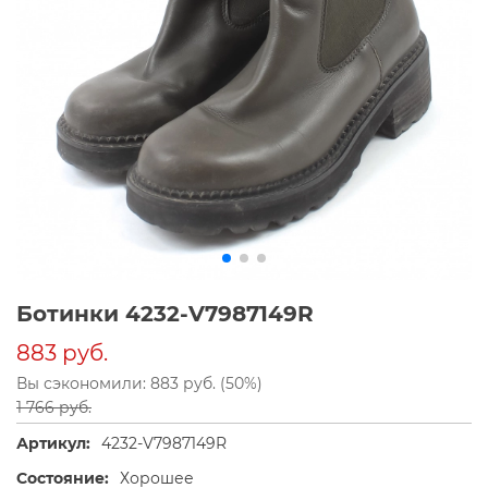
Ботинки 4232-V7987149R
883 руб.
Вы сэкономили: 883 руб. (50%)
1 766 руб.
Артикул:
4232-V7987149R
Состояние:
Хорошее