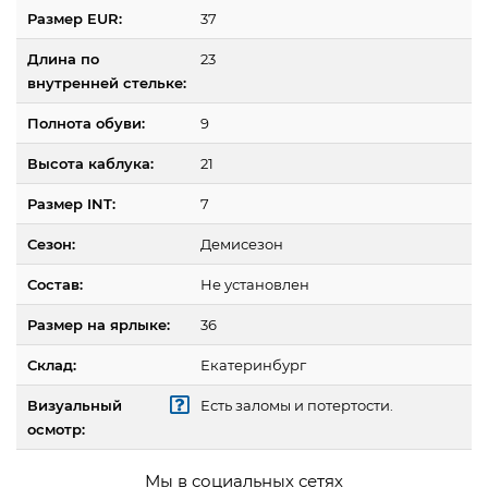
Размер EUR:
37
Длина по
23
внутренней стельке:
Полнота обуви:
9
Высота каблука:
21
Размер INT:
7
Сезон:
Демисезон
Состав:
Не установлен
Размер на ярлыке:
36
Склад:
Екатеринбург
Визуальный
Есть заломы и потертости.
осмотр:
Мы в социальных сетях