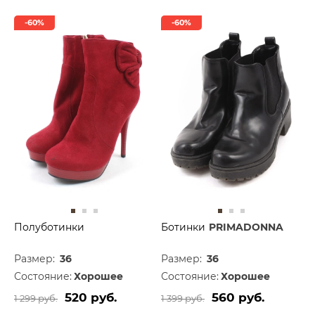
-60%
-60%
Полуботинки
Ботинки
PRIMADONNA
Размер:
36
Размер:
36
Состояние:
Хорошее
Состояние:
Хорошее
520 руб.
560 руб.
1 299 руб.
1 399 руб.