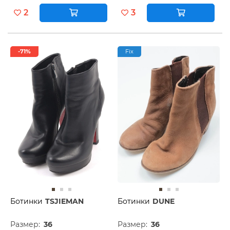
2
3
-71%
Fix
Ботинки
TSJIEMAN
Ботинки
DUNE
Размер:
36
Размер:
36