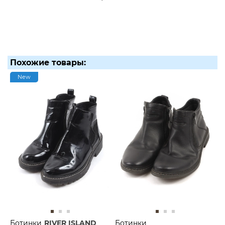
Похожие товары:
New
Ботинки
RIVER ISLAND
Ботинки