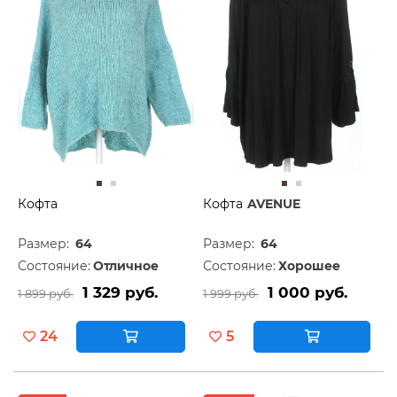
Кофта
Кофта
AVENUE
Размер:
64
Размер:
64
Состояние:
Отличное
Состояние:
Хорошее
1 329 руб.
1 000 руб.
1 899 руб.
1 999 руб.
24
5