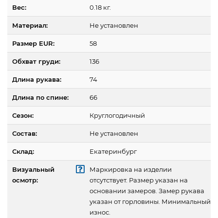
Вес:
0.18 кг.
Материал:
Не установлен
Размер EUR:
58
Обхват груди:
136
Длина рукава:
74
Длина по спине:
66
Сезон:
Круглогодичный
Состав:
Не установлен
Склад:
Екатеринбург
Визуальный
Маркировка на изделии
осмотр:
отсутствует. Размер указан на
основании замеров. Замер рукава
указан от горловины. Минимальный
износ.