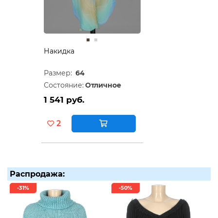
Накидка
Размер:
64
Состояние:
Отличное
1 541 руб.
2
Распродажа:
-31%
-50%