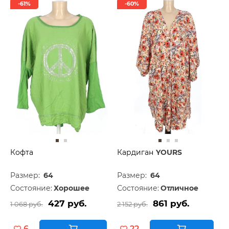
-61%
-60%
Кофта
Кардиган
YOURS
Размер:
64
Размер:
64
Состояние:
Хорошее
Состояние:
Отличное
427 руб.
861 руб.
1 068 руб.
2 152 руб.
6
22