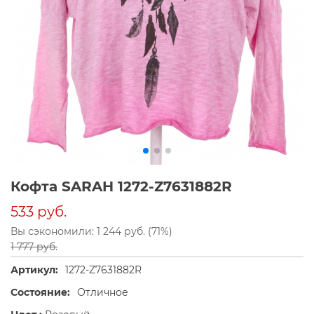
Кофта SARAH 1272-Z7631882R
533 руб.
Вы сэкономили: 1 244 руб. (71%)
1 777 руб.
Артикул:
1272-Z7631882R
Состояние:
Отличное