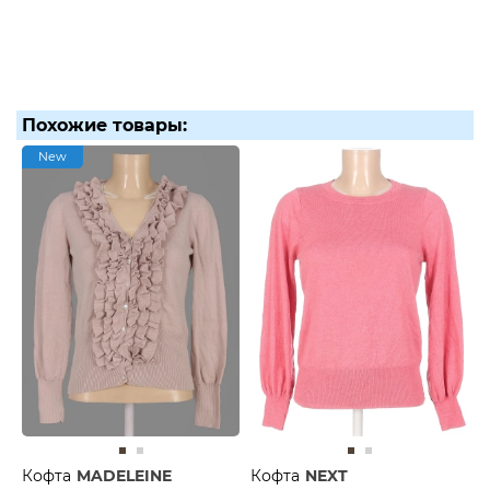
Похожие товары:
New
Кофта
MADELEINE
Кофта
NEXT