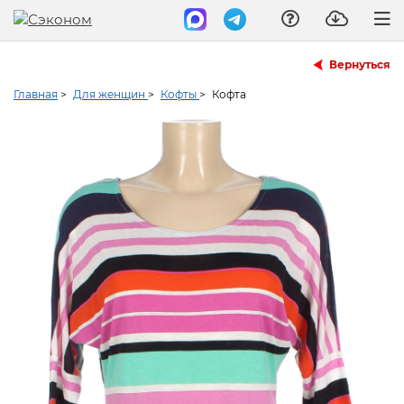
Вернуться
Главная
>
Для женщин
>
Кофты
>
Кофта