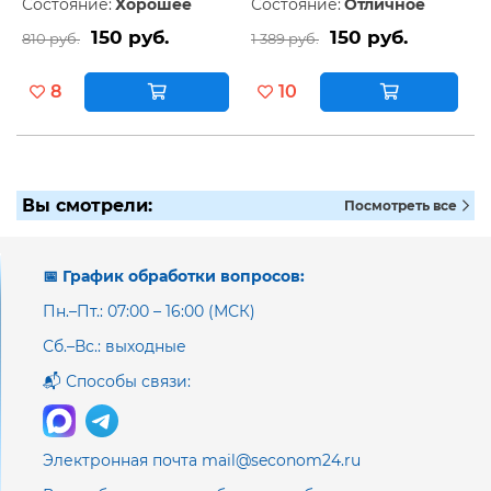
Состояние:
Хорошее
Состояние:
Отличное
150 руб.
150 руб.
810 руб.
1 389 руб.
8
10
Вы смотрели:
Посмотреть все
📅 График обработки вопросов:
Пн.–Пт.: 07:00 – 16:00 (МСК)
Сб.–Вс.: выходные
📬 Способы связи:
Электронная почта mail@seconom24.ru