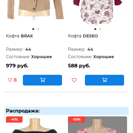
Кофта
BRAX
Кофта
DESEO
Размер:
44
Размер:
44
Состояние:
Хорошее
Состояние:
Хорошее
979 руб.
588 руб.
8
Распродажа:
-41%
-50%