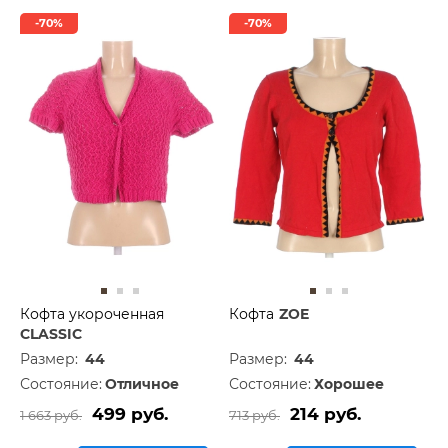
-70%
-70%
Кофта укороченная
Кофта
ZOE
CLASSIC
Размер:
44
Размер:
44
Состояние:
Отличное
Состояние:
Хорошее
499 руб.
214 руб.
1 663 руб.
713 руб.