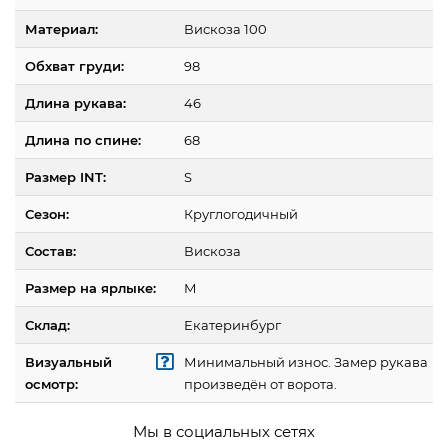
Материал:
Вискоза 100
Обхват груди:
98
Длина рукава:
46
Длина по спине:
68
Размер INT:
S
Сезон:
Круглогодичный
Состав:
Вискоза
Размер на ярлыке:
M
Склад:
Екатеринбург
Визуальный
Минимальный износ. Замер рукава
осмотр:
произведён от ворота.
Мы в социальных сетях