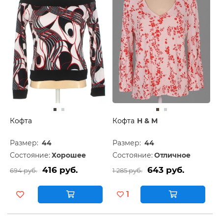
Кофта
Кофта
H & M
Размер:
44
Размер:
44
Состояние:
Хорошее
Состояние:
Отличное
416 руб.
643 руб.
694 руб.
1 285 руб.
1