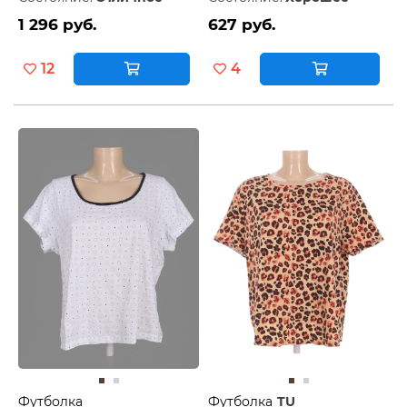
1 296 руб.
627 руб.
12
4
Футболка
Футболка
TU