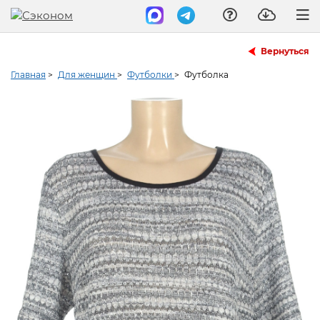
Вернуться
Главная
>
Для женщин
>
Футболки
>
Футболка