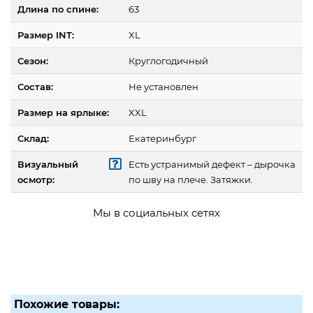
Длина по спине:
63
Размер INT:
XL
Сезон:
Круглогодичный
Состав:
Не установлен
Размер на ярлыке:
XXL
Склад:
Екатеринбург
Визуальный
Есть устранимый дефект – дырочка
осмотр:
по шву на плече. Затяжки.
Мы в социальных сетях
Похожие товары: