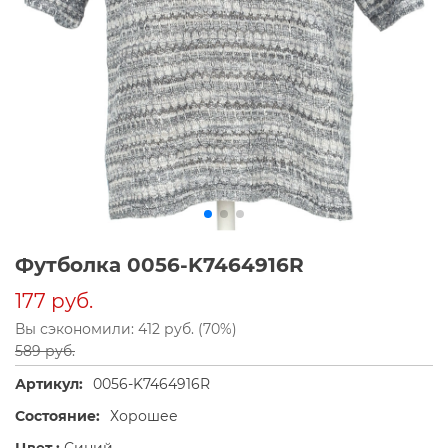
Футболка 0056-K7464916R
177 руб.
Вы сэкономили: 412 руб. (70%)
589 руб.
Артикул:
0056-K7464916R
Состояние:
Хорошее