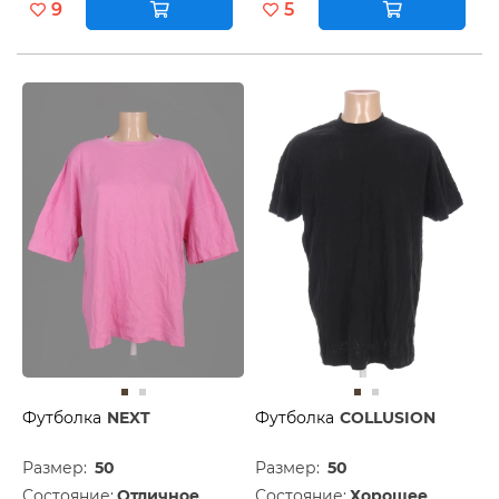
9
5
Футболка
NEXT
Футболка
COLLUSION
Размер:
50
Размер:
50
Состояние:
Отличное
Состояние:
Хорошее