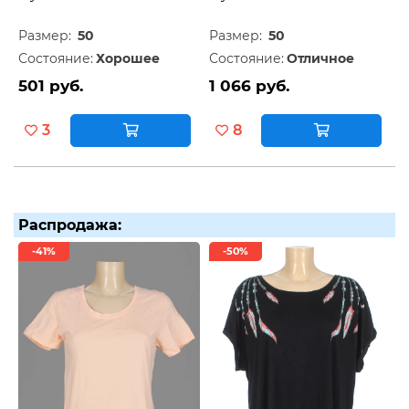
Размер:
50
Размер:
50
Состояние:
Хорошее
Состояние:
Отличное
501 руб.
1 066 руб.
3
8
Распродажа:
-41%
-50%