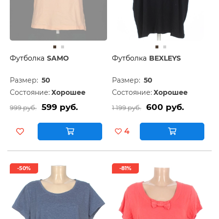
Футболка
SAMO
Футболка
BEXLEYS
Размер:
50
Размер:
50
Состояние:
Хорошее
Состояние:
Хорошее
599 руб.
600 руб.
999 руб.
1 199 руб.
4
-50%
-81%