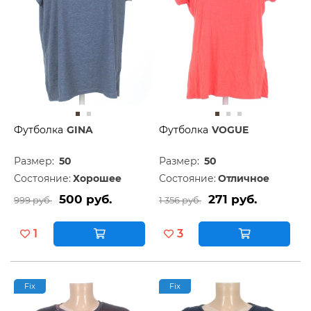
Футболка
GINA
Футболка
VOGUE
Размер:
50
Размер:
50
Состояние:
Хорошее
Состояние:
Отличное
500 руб.
271 руб.
999 руб.
1 356 руб.
1
3
Fix
Fix