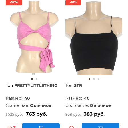
-50%
-61%
Топ
PRETTYLITTLETHING
Топ
STR
Размер:
40
Размер:
40
Состояние:
Отличное
Состояние:
Отличное
763 руб.
383 руб.
1 525 руб.
958 руб.