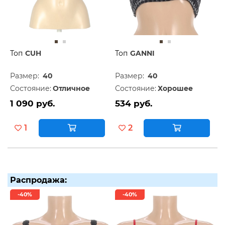
Топ
CUH
Топ
GANNI
Размер:
40
Размер:
40
Состояние:
Отличное
Состояние:
Хорошее
1 090 руб.
534 руб.
1
2
Распродажа:
-40%
-40%