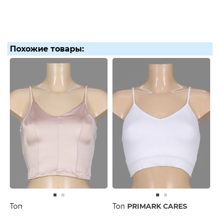
Похожие товары:
Топ
Топ
PRIMARK CARES