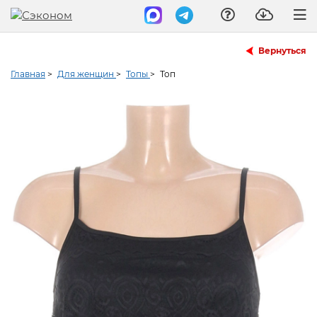
Вернуться
Главная
>
Для женщин
>
Топы
>
Топ