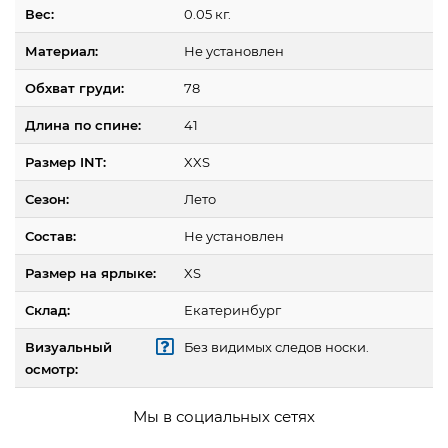
Вес:
0.05 кг.
Материал:
Не установлен
Обхват груди:
78
Длина по спине:
41
Размер INT:
XXS
Сезон:
Лето
Состав:
Не установлен
Размер на ярлыке:
XS
Склад:
Екатеринбург
Визуальный
Без видимых следов носки.
осмотр:
Мы в социальных сетях