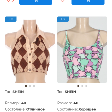
3
Fix
Fix
Топ
SHEIN
Топ
SHEIN
Размер:
40
Размер:
40
Состояние:
Отличное
Состояние:
Хорошее