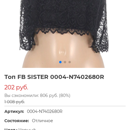
Топ FB SISTER 0004-N7402680R
202 руб.
Вы сэкономили: 806 руб. (80%)
1 008 руб.
Артикул:
0004-N7402680R
Состояние:
Отличное