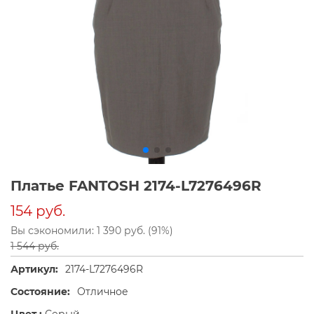
Платье FANTOSH 2174-L7276496R
154 руб.
Вы сэкономили: 1 390 руб. (91%)
1 544 руб.
Артикул:
2174-L7276496R
Состояние:
Отличное