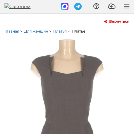
Вернуться
Главная
>
Для женщин
>
Платья
>
Платье