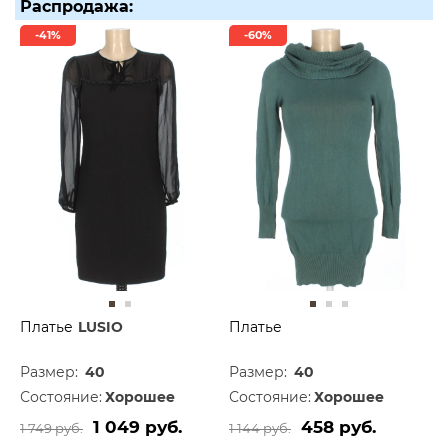
Распродажа:
-41%
-60%
Платье
LUSIO
Платье
Размер:
40
Размер:
40
Состояние:
Хорошее
Состояние:
Хорошее
1 049 руб.
458 руб.
1 749 руб.
1 144 руб.