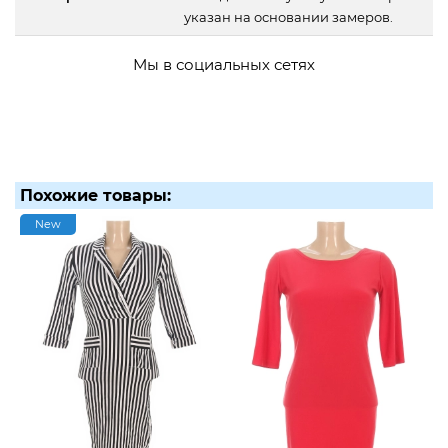
указан на основании замеров.
Мы в социальных сетях
Похожие товары:
New