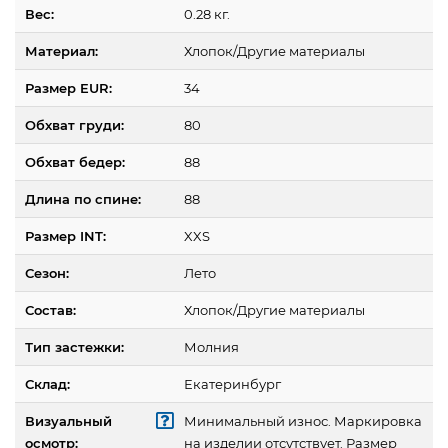
Вес:
0.28 кг.
Материал:
Хлопок/Другие материалы
Размер EUR:
34
Обхват груди:
80
Обхват бедер:
88
Длина по спине:
88
Размер INT:
XXS
Сезон:
Лето
Состав:
Хлопок/Другие материалы
Тип застежки:
Молния
Склад:
Екатеринбург
Визуальный
Минимальный износ. Маркировка
осмотр:
на изделии отсутствует. Размер