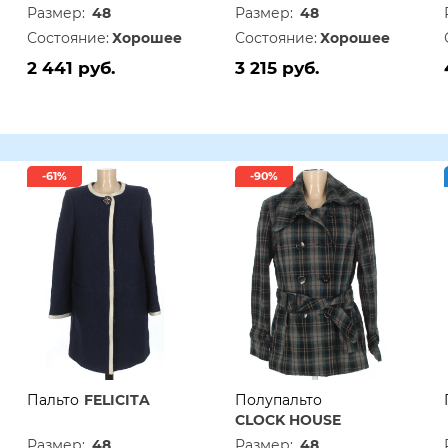
Размер:
48
Размер:
48
Состояние:
Хорошее
Состояние:
Хорошее
2 441 руб.
3 215 руб.
-61%
-90%
Пальто
FELICITA
Полупальто
CLOCK HOUSE
Размер:
48
Размер:
48