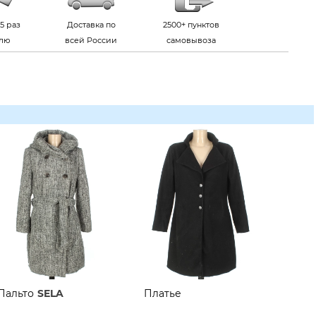
5 раз
Доставка по
2500+ пунктов
елю
всей России
самовывоза
Пальто
SELA
Платье