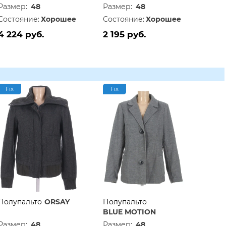
Размер:
48
Размер:
48
Состояние:
Хорошее
Состояние:
Хорошее
4 224 руб.
2 195 руб.
Fix
Fix
Полупальто
ORSAY
Полупальто
BLUE MOTION
Размер:
48
Размер:
48