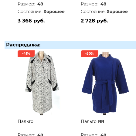
Размер:
48
Размер:
48
Состояние:
Хорошее
Состояние:
Хорошее
3 366 руб.
2 728 руб.
Распродажа:
-41%
-50%
Пальто
Пальто
RR
Размер:
48
Размер:
48