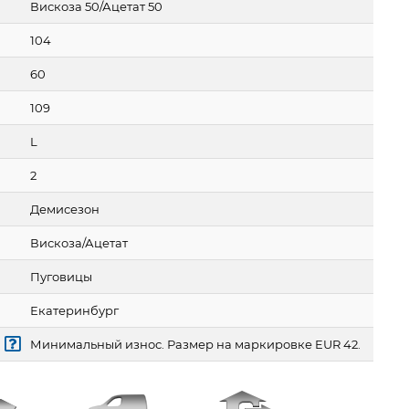
Вискоза 50/Ацетат 50
104
60
109
L
2
Демисезон
Вискоза/Ацетат
Пуговицы
Екатеринбург
Минимальный износ. Размер на маркировке EUR 42.