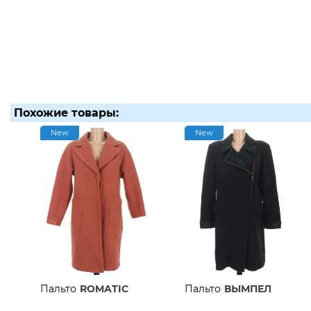
Похожие товары:
New
New
Пальто
ROMATIC
Пальто
ВЫМПЕЛ