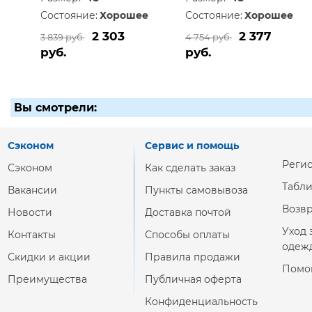
Состояние:
Хорошее
Состояние:
Хорошее
2 303
2 377
3 839 руб.
4 754 руб.
руб.
руб.
Вы смотрели:
Сэконом
Сервис и помощь
Реги
Сэконом
Как сделать заказ
Табл
Вакансии
Пункты самовывоза
Возвр
Новости
Доставка почтой
Уход 
Контакты
Способы оплаты
одеж
Скидки и акции
Правила продажи
Помо
Преимущества
Публичная оферта
Конфиденциальность