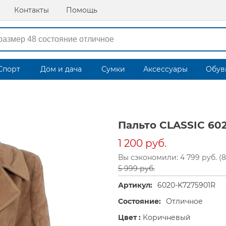
Контакты
Помощь
Спорт
Дом и дача
Сумки
Аксессуары
Обув
Пальто CLASSIC 60
1 200 руб.
Вы сэкономили: 4 799 руб. (
5 999 руб.
Артикул:
6020-K7275901R
Состояние:
Отличное
Цвет :
Коричневый