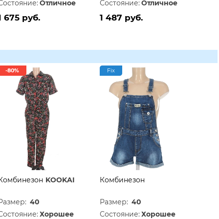
Состояние:
Отличное
Состояние:
Отличное
1 675 руб.
1 487 руб.
-80%
Fix
Комбинезон
KOOKAI
Комбинезон
Размер:
40
Размер:
40
Состояние:
Хорошее
Состояние:
Хорошее