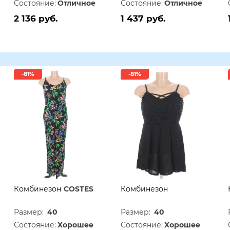
Состояние:
Отличное
Состояние:
Отличное
2 136 руб.
1 437 руб.
-81%
-81%
Комбинезон
COSTES
Комбинезон
Размер:
40
Размер:
40
Состояние:
Хорошее
Состояние:
Хорошее