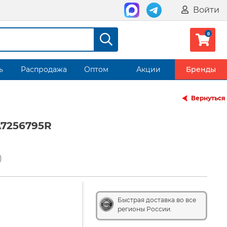
Войти
ь
Распродажа
Оптом
Акции
Бренды
Вернуться
A7256795R
)
Быстрая доставка во все
регионы России.