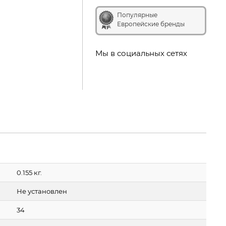
Популярные
Европейские бренды
Мы в социальных сетях
0.155 кг.
Не установлен
34