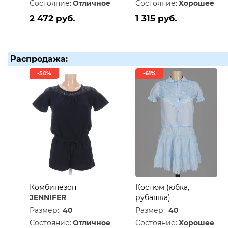
Состояние:
Отличное
Состояние:
Хорошее
2 472 руб.
1 315 руб.
Распродажа:
-50%
-61%
Комбинезон
Костюм (юбка,
JENNIFER
рубашка)
Размер:
40
Размер:
40
Состояние:
Отличное
Состояние:
Хорошее