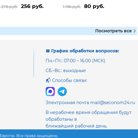
256 руб.
80 руб.
1 278 руб.
1 156 руб.
Посмотреть все
📅 График обработки вопросов:
Пн.–Пт.: 07:00 – 16:00 (МСК)
Сб.–Вс.: выходные
📬 Способы связи:
Электронная почта mail@seconom24.ru
В нерабочее время обращения будут
обработаны в
ближайший рабочий день.
з Европы. Все права защищены.