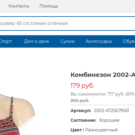
Контакты
Помощь
Спорт
Дом и дача
Сумки
Аксессуары
Обув
Комбинезон 2002-
179 руб.
Вы сэкономили: 717 руб. (81%
896 руб.
Артикул:
2002-A7256795R
Состояние:
Хорошее
Цвет :
Разноцветный