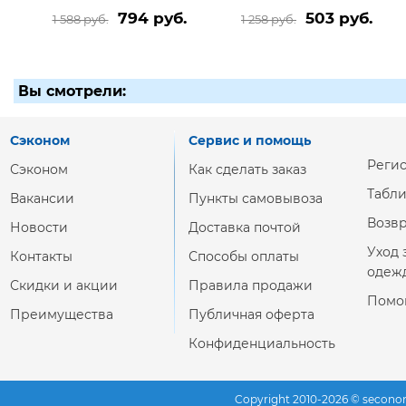
794 руб.
503 руб.
1 588 руб.
1 258 руб.
Вы смотрели:
Сэконом
Сервис и помощь
Реги
Сэконом
Как сделать заказ
Табл
Вакансии
Пункты самовывоза
Возвр
Новости
Доставка почтой
Уход 
Контакты
Способы оплаты
одеж
Скидки и акции
Правила продажи
Помо
Преимущества
Публичная оферта
Конфиденциальность
Copyright 2010-2026 © secono