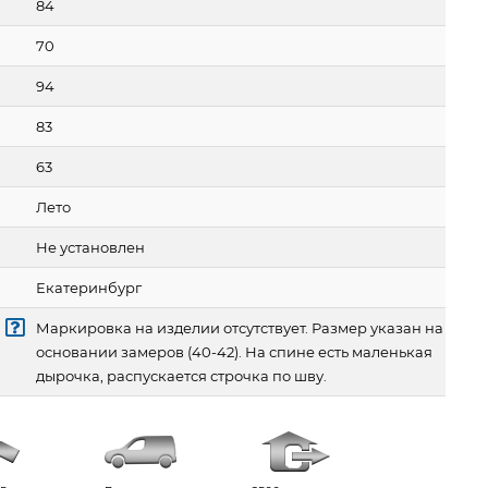
84
70
94
83
63
Лето
Не установлен
Екатеринбург
Маркировка на изделии отсутствует. Размер указан на
основании замеров (40-42). На спине есть маленькая
дырочка, распускается строчка по шву.