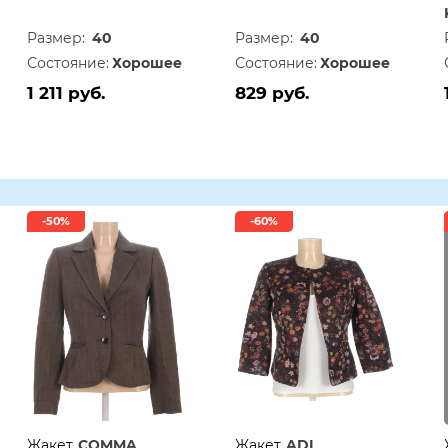
Размер:
40
Размер:
40
Состояние:
Хорошее
Состояние:
Хорошее
1 211 руб.
829 руб.
-50%
-60%
Жакет
COMMA
Жакет
ADL