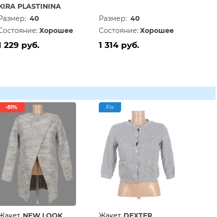
KIRA PLASTININA
Размер:
40
Размер:
40
Состояние:
Хорошее
Состояние:
Хорошее
1 229 руб.
1 314 руб.
-81%
Fix
Жакет
NEW LOOK
Жакет
DEXTER