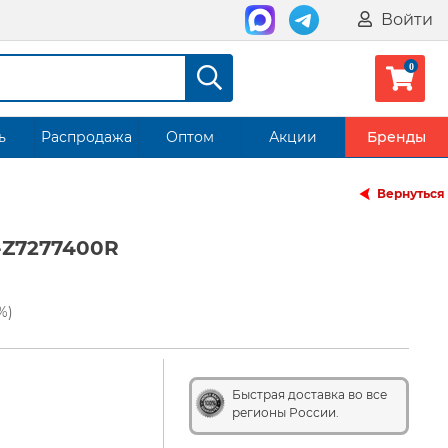
Войти
ь
Распродажа
Оптом
Акции
Бренды
Вернуться
-Z7277400R
%)
Быстрая доставка во все
регионы России.