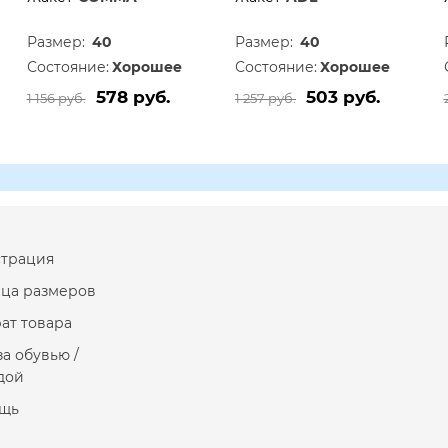
Размер:
40
Размер:
40
Состояние:
Хорошее
Состояние:
Хорошее
578 руб.
503 руб.
1 156 руб.
1 257 руб.
страция
ица размеров
ат товара
за обувью /
дой
щь