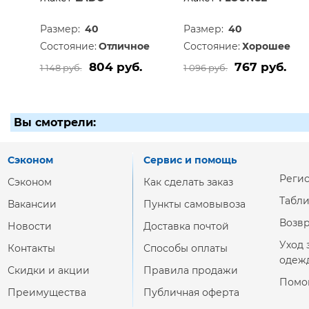
Размер:
40
Размер:
40
Состояние:
Отличное
Состояние:
Хорошее
804 руб.
767 руб.
1 148 руб.
1 096 руб.
Вы смотрели:
Сэконом
Сервис и помощь
Реги
Сэконом
Как сделать заказ
Табл
Вакансии
Пункты самовывоза
Возвр
Новости
Доставка почтой
Уход 
Контакты
Способы оплаты
одеж
Скидки и акции
Правила продажи
Помо
Преимущества
Публичная оферта