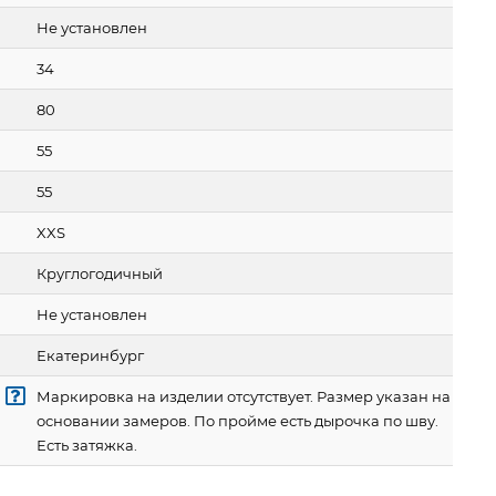
Не установлен
34
80
55
55
XXS
Круглогодичный
Не установлен
Екатеринбург
Маркировка на изделии отсутствует. Размер указан на
основании замеров. По пройме есть дырочка по шву.
Есть затяжка.