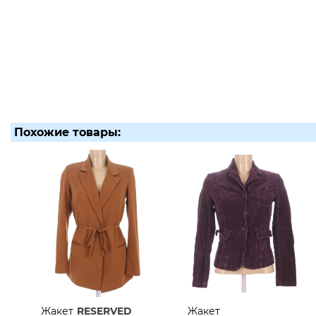
Похожие товары:
Жакет
RESERVED
Жакет