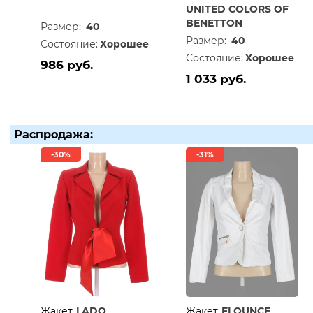
UNITED COLORS OF
BENETTON
Размер:
40
Размер:
40
Состояние:
Хорошее
Состояние:
Хорошее
986 руб.
1 033 руб.
Распродажа:
-30%
-31%
Жакет
LADO
Жакет
FLOUNCE