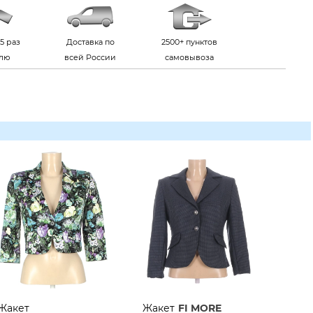
5 раз
Доставка по
2500+ пунктов
елю
всей России
самовывоза
Жакет
Жакет
FI MORE