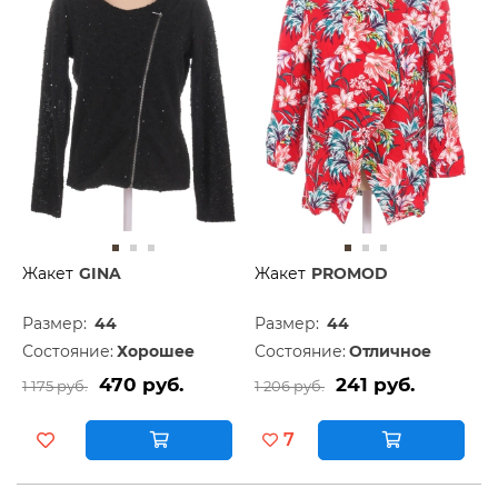
Жакет
GINA
Жакет
PROMOD
Размер:
44
Размер:
44
Состояние:
Хорошее
Состояние:
Отличное
470 руб.
241 руб.
1 175 руб.
1 206 руб.
7