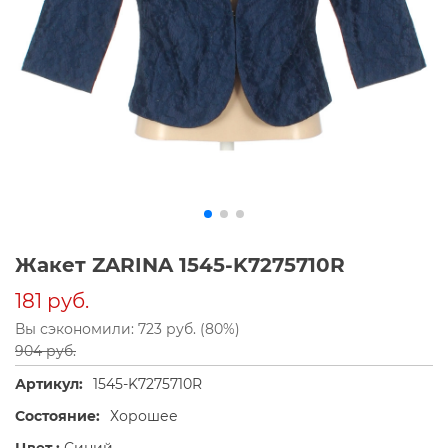
Жакет ZARINA 1545-K7275710R
181 руб.
Вы сэкономили: 723 руб. (80%)
904 руб.
Артикул:
1545-K7275710R
Состояние:
Хорошее