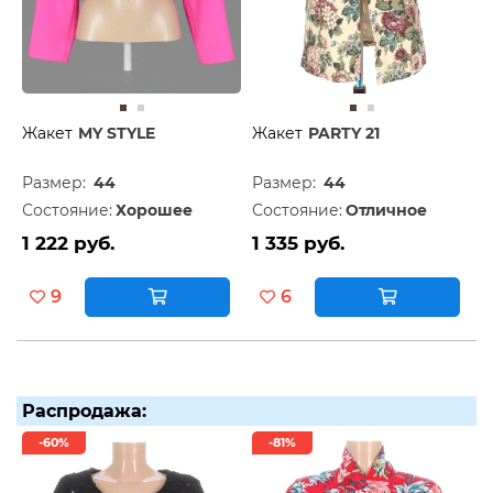
Жакет
MY STYLE
Жакет
PARTY 21
Размер:
44
Размер:
44
Состояние:
Хорошее
Состояние:
Отличное
1 222 руб.
1 335 руб.
9
6
Распродажа:
-60%
-81%