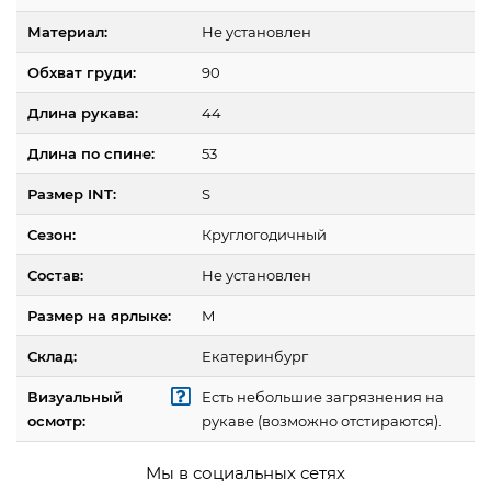
Материал:
Не установлен
Обхват груди:
90
Длина рукава:
44
Длина по спине:
53
Размер INT:
S
Сезон:
Круглогодичный
Состав:
Не установлен
Размер на ярлыке:
M
Склад:
Екатеринбург
Визуальный
Есть небольшие загрязнения на
осмотр:
рукаве (возможно отстираются).
Мы в социальных сетях