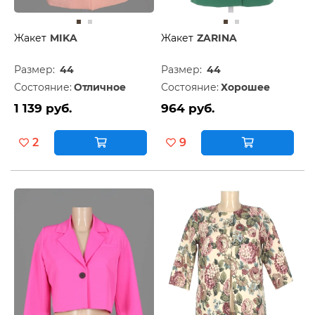
Жакет
MIKA
Жакет
ZARINA
Размер:
44
Размер:
44
Состояние:
Отличное
Состояние:
Хорошее
1 139 руб.
964 руб.
2
9