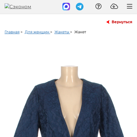
Вернуться
Главная
>
Для женщин
>
Жакеты
>
Жакет