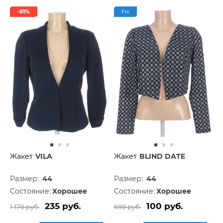
-81%
Fix
Жакет
VILA
Жакет
BLIND DATE
Размер:
44
Размер:
44
Состояние:
Хорошее
Состояние:
Хорошее
235 руб.
100 руб.
1 176 руб.
699 руб.