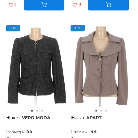
1
3
Fix
Fix
Жакет
VERO MODA
Жакет
APART
Размер:
44
Размер:
44