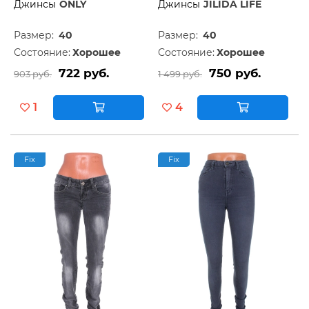
Джинсы
ONLY
Джинсы
JILIDA LIFE
Размер:
40
Размер:
40
Состояние:
Хорошее
Состояние:
Хорошее
722 руб.
750 руб.
903 руб.
1 499 руб.
1
4
Fix
Fix