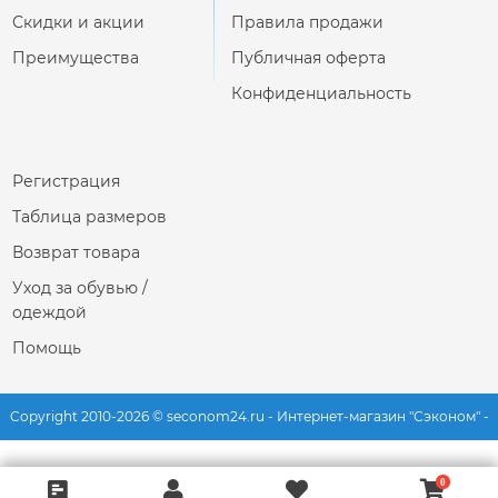
Скидки и акции
Правила продажи
Преимущества
Публичная оферта
Конфиденциальность
Регистрация
Таблица размеров
Возврат товара
Уход за обувью /
одеждой
Помощь
Copyright 2010-2026 © seconom24.ru - Интернет-магазин "Сэконом" -
секонд хенд одежды и обуви из Европы. Все права защищены.