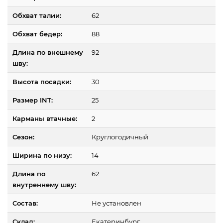
Обхват талии:
62
Обхват бедер:
88
Длина по внешнему
92
шву:
Высота посадки:
30
Размер INT:
25
Карманы втачные:
2
Сезон:
Круглогодичный
Ширина по низу:
14
Длина по
62
внутреннему шву:
Состав:
Не установлен
Склад:
Екатеринбург