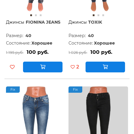
Джинсы
FIONINA JEANS
Джинсы
TOXIK
Размер:
40
Размер:
40
Состояние:
Хорошее
Состояние:
Хорошее
100 руб.
100 руб.
1 195 руб.
1 026 руб.
2
Fix
Fix