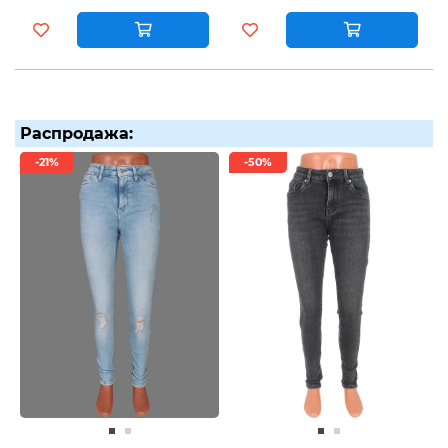
Распродажа:
-21%
-50%