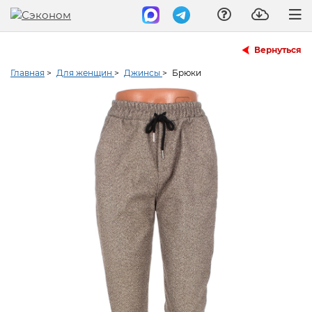
Вернуться
Главная
>
Для женщин
>
Джинсы
>
Брюки