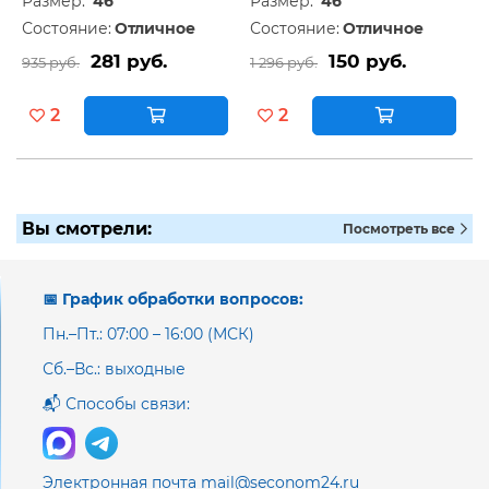
Размер:
46
Размер:
46
Состояние:
Отличное
Состояние:
Отличное
281 руб.
150 руб.
935 руб.
1 296 руб.
2
2
Вы смотрели:
Посмотреть все
📅 График обработки вопросов:
Пн.–Пт.: 07:00 – 16:00 (МСК)
Сб.–Вс.: выходные
📬 Способы связи:
Электронная почта mail@seconom24.ru