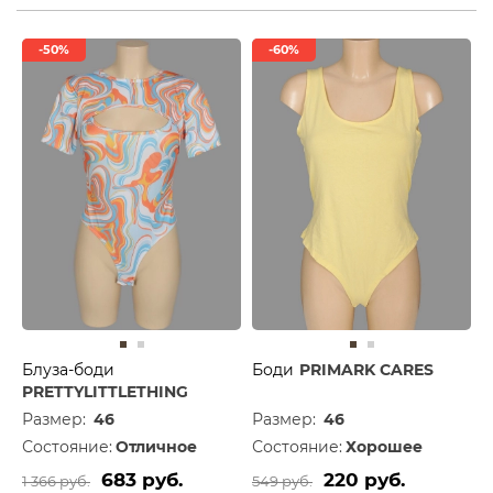
-50%
-60%
Блуза-боди
Боди
PRIMARK CARES
PRETTYLITTLETHING
Размер:
46
Размер:
46
Состояние:
Отличное
Состояние:
Хорошее
683 руб.
220 руб.
1 366 руб.
549 руб.