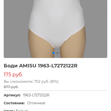
Боди AMISU 1963-L7272122R
175 руб.
Вы сэкономили: 702 руб. (81%)
877 руб.
Артикул:
1963-L7272122R
Состояние:
Отличное