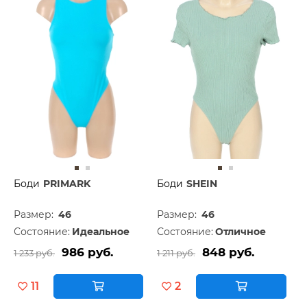
Боди
PRIMARK
Боди
SHEIN
Размер:
46
Размер:
46
Состояние:
Идеальное
Состояние:
Отличное
986 руб.
848 руб.
1 233 руб.
1 211 руб.
11
2