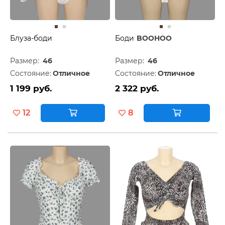
Блуза-боди
Боди
BOOHOO
Размер:
46
Размер:
46
Состояние:
Отличное
Состояние:
Отличное
1 199 руб.
2 322 руб.
12
8