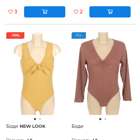
3
2
-70%
Fix
Боди
NEW LOOK
Боди