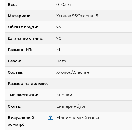
Вес:
0.105 кг.
Материал:
Хлопок 95/Эластан 5
Обхват груди:
74
Длина по спине:
70
Размер INT:
M
Сезон:
Лето
Состав:
Хлопок/Эластан
Размер на ярлыке:
L
Тип застежки:
Кнопки
Склад:
Екатеринбург
Визуальный
Минимальный износ.
осмотр: