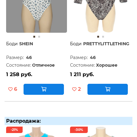
Боди
SHEIN
Боди
PRETTYLITTLETHING
Размер:
46
Размер:
46
Состояние:
Отличное
Состояние:
Хорошее
1 258 руб.
1 211 руб.
6
2
Распродажа:
-21%
-30%