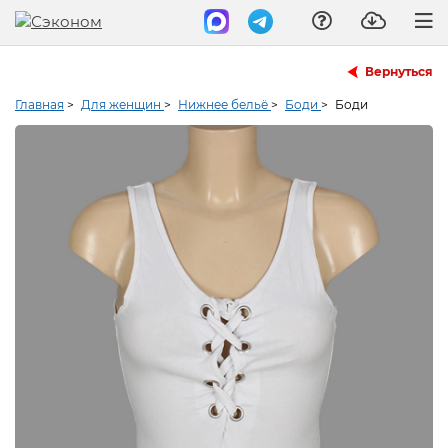
Вернуться
Главная
>
Для женщин
>
Нижнее бельё
>
Боди
>
Боди