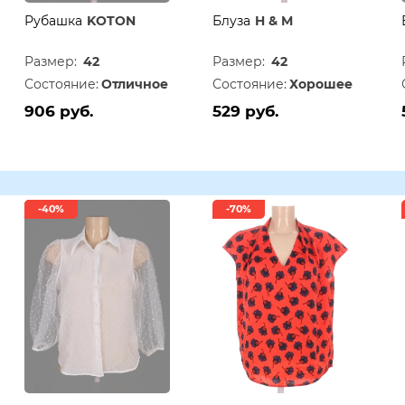
Рубашка
KOTON
Блуза
H & M
Размер:
42
Размер:
42
Состояние:
Отличное
Состояние:
Хорошее
906 руб.
529 руб.
-40%
-70%