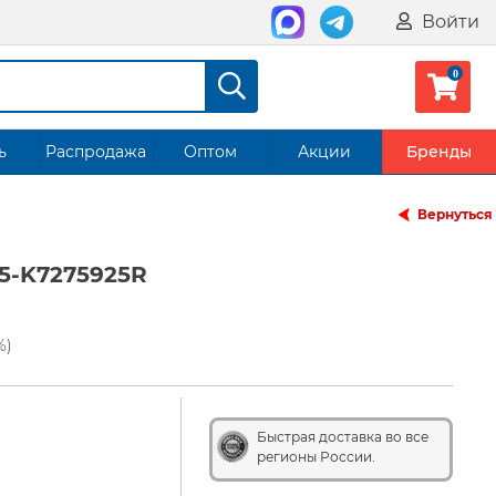
Войти
ь
Распродажа
Оптом
Акции
Бренды
Вернуться
5-K7275925R
%)
Быстрая доставка во все
регионы России.