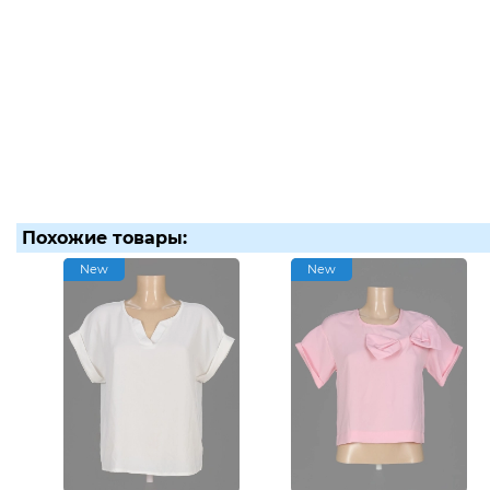
Похожие товары:
New
New