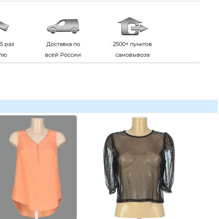
5 раз
Доставка по
2500+ пунктов
елю
всей России
самовывоза