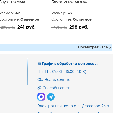
Блуза
COMMA
Блуза
VERO MODA
Размер:
42
Размер:
42
Состояние:
Отличное
Состояние:
Отличное
241 руб.
298 руб.
1 206 руб.
1 491 руб.
Посмотреть все
📅 График обработки вопросов:
Пн.–Пт.: 07:00 – 16:00 (МСК)
Сб.–Вс.: выходные
📬 Способы связи:
Электронная почта mail@seconom24.ru