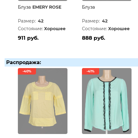
Блуза
EMERY ROSE
Блуза
Размер:
42
Размер:
42
Состояние:
Хорошее
Состояние:
Хорошее
911 руб.
888 руб.
Распродажа:
-40%
-41%