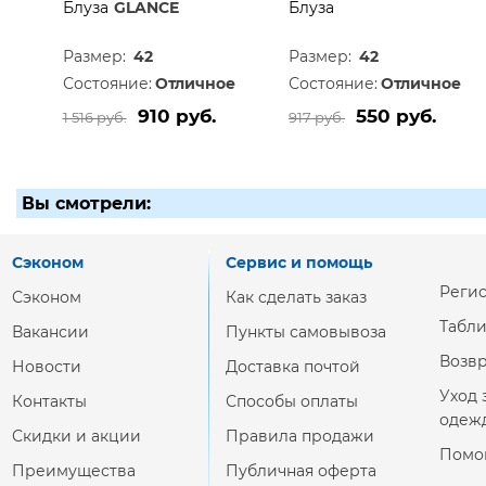
Блуза
GLANCE
Блуза
Размер:
42
Размер:
42
Состояние:
Отличное
Состояние:
Отличное
910 руб.
550 руб.
1 516 руб.
917 руб.
Вы смотрели:
Сэконом
Сервис и помощь
Реги
Сэконом
Как сделать заказ
Табл
Вакансии
Пункты самовывоза
Возвр
Новости
Доставка почтой
Уход 
Контакты
Способы оплаты
одеж
Скидки и акции
Правила продажи
Помо
Преимущества
Публичная оферта