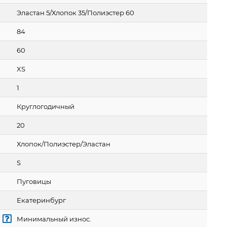
Эластан 5/Хлопок 35/Полиэстер 60
84
60
XS
1
Круглогодичный
20
Хлопок/Полиэстер/Эластан
S
Пуговицы
Екатеринбург
Минимальный износ.