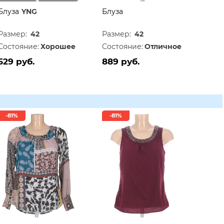
Блуза
YNG
Блуза
Размер:
42
Размер:
42
Состояние:
Хорошее
Состояние:
Отличное
529 руб.
889 руб.
-81%
-81%