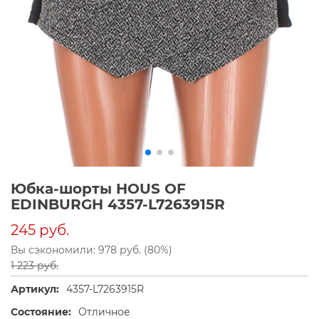
Юбка-шорты HOUS OF
EDINBURGH 4357-L7263915R
245 руб.
Вы сэкономили: 978 руб. (80%)
1 223 руб.
Артикул:
4357-L7263915R
Состояние:
Отличное