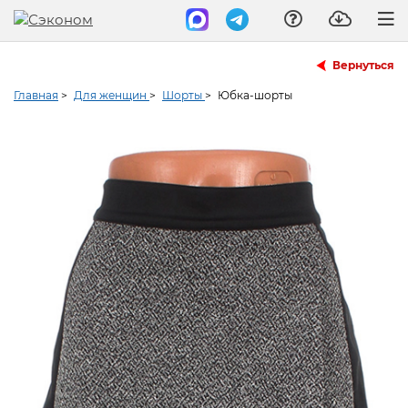
Вернуться
Главная
>
Для женщин
>
Шорты
>
Юбка-шорты