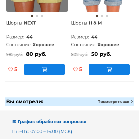
Шорты
NEXT
Шорты
H & M
Размер:
44
Размер:
44
Состояние:
Хорошее
Состояние:
Хорошее
80 руб.
50 руб.
985 руб.
802 руб.
5
5
Вы смотрели:
Посмотреть все
📅 График обработки вопросов:
Пн.–Пт.: 07:00 – 16:00 (МСК)