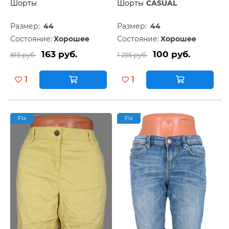
Шорты
Шорты
CASUAL
Размер:
44
Размер:
44
Состояние:
Хорошее
Состояние:
Хорошее
163 руб.
100 руб.
815 руб.
1 255 руб.
1
1
Fix
Fix