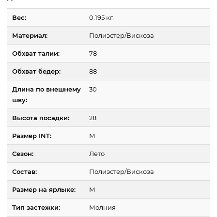
Вес:
0.195 кг.
Материал:
Полиэстер/Вискоза
Обхват талии:
78
Обхват бедер:
88
Длина по внешнему
30
шву:
Высота посадки:
28
Размер INT:
M
Сезон:
Лето
Состав:
Полиэстер/Вискоза
Размер на ярлыке:
M
Тип застежки:
Молния