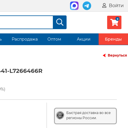
Войти
ь
Распродажа
Оптом
Акции
Бренды
Вернуться
41-L7266466R
0%)
Быстрая доставка во все
регионы России.