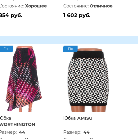
Состояние:
Хорошее
Состояние:
Отличное
854 руб.
1 602 руб.
Fix
Fix
Юбка
Юбка
AMISU
WORTHINGTON
Размер:
44
Размер:
44