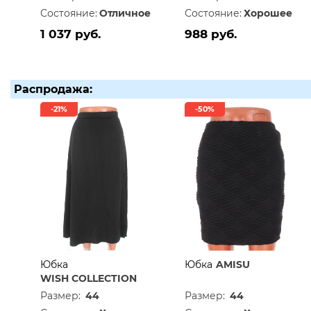
Состояние:
Отличное
Состояние:
Хорошее
1 037 руб.
988 руб.
Распродажа:
-21%
-50%
Юбка
Юбка
AMISU
WISH COLLECTION
Размер:
44
Размер:
44