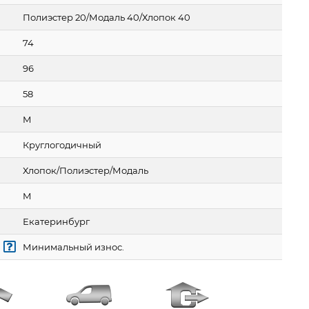
Полиэстер 20/Модаль 40/Хлопок 40
74
96
58
M
Круглогодичный
Хлопок/Полиэстер/Модаль
M
Екатеринбург
Минимальный износ.