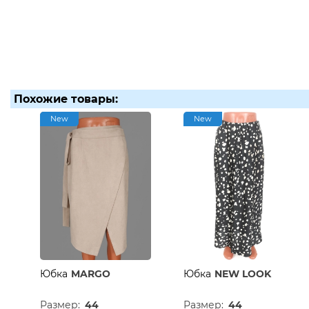
Похожие товары:
New
New
Юбка
MARGO
Юбка
NEW LOOK
Размер:
44
Размер:
44