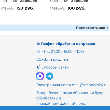
Состояние:
Хорошее
Состояние:
Хорошее
150 руб.
100 руб.
1 013 руб.
1 188 руб.
Посмотреть все
📅 График обработки вопросов:
Пн.–Пт.: 07:00 – 16:00 (МСК)
Сб.–Вс.: выходные
📬 Способы связи:
Электронная почта mail@seconom24.ru
В нерабочее время обращения будут
обработаны в
ближайший рабочий день.