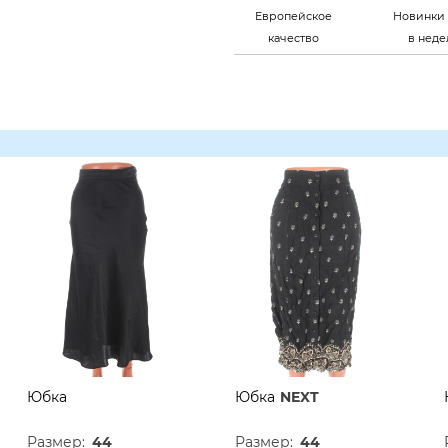
Европейское
Новинки 
качество
в нед
Юбка
Юбка
NEXT
Размер:
44
Размер:
44