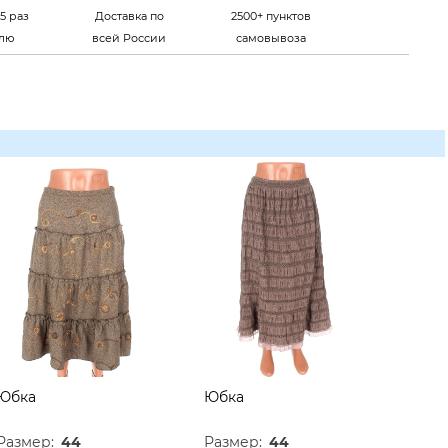
5 раз
Доставка по
2500+ пунктов
елю
всей России
самовывоза
Юбка
Юбка
Размер:
44
Размер:
44