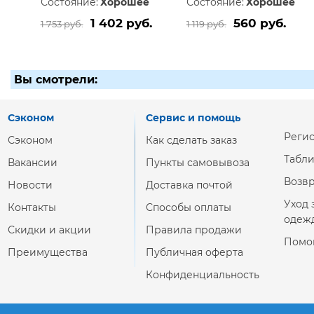
Состояние:
Хорошее
Состояние:
Хорошее
1 402 руб.
560 руб.
1 753 руб.
1 119 руб.
Вы смотрели:
Сэконом
Сервис и помощь
Реги
Сэконом
Как сделать заказ
Табл
Вакансии
Пункты самовывоза
Возвр
Новости
Доставка почтой
Уход 
Контакты
Способы оплаты
одеж
Скидки и акции
Правила продажи
Помо
Преимущества
Публичная оферта
Конфиденциальность