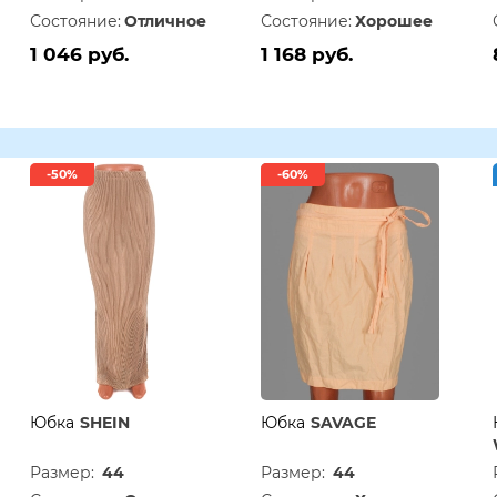
Состояние:
Отличное
Состояние:
Хорошее
1 046 руб.
1 168 руб.
-50%
-60%
Юбка
SHEIN
Юбка
SAVAGE
Размер:
44
Размер:
44