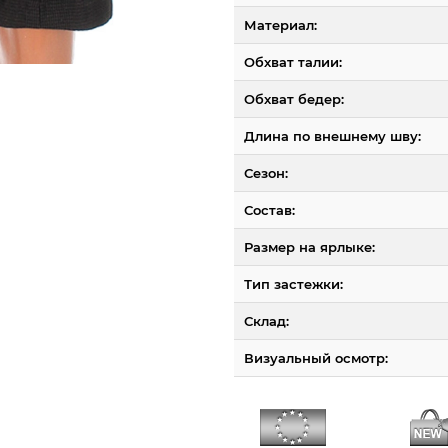
Материал:
Обхват талии:
Обхват бедер:
Длина по внешнему шву:
Сезон:
Состав:
Размер на ярлыке:
Тип застежки:
Склад:
Визуальный осмотр: