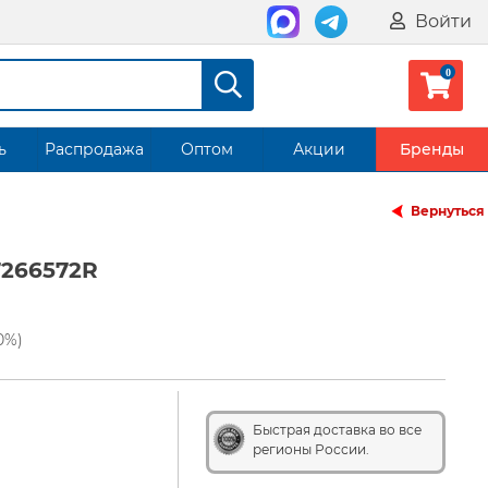
Войти
ь
Распродажа
Оптом
Акции
Бренды
Вернуться
7266572R
0%)
Быстрая доставка во все
регионы России.