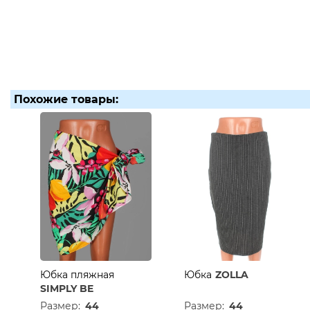
Похожие товары:
Юбка пляжная
Юбка
ZOLLA
SIMPLY BE
Размер:
44
Размер:
44