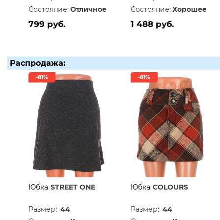
Состояние:
Отличное
Состояние:
Хорошее
799 руб.
1 488 руб.
Распродажа:
-81%
-81%
Юбка
STREET ONE
Юбка
COLOURS
Размер:
44
Размер:
44