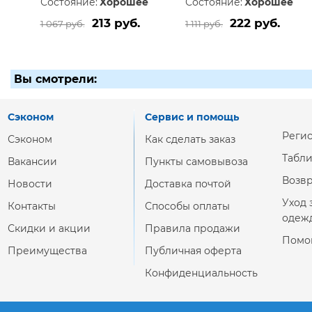
Состояние:
Хорошее
Состояние:
Хорошее
213 руб.
222 руб.
1 067 руб.
1 111 руб.
Вы смотрели:
Сэконом
Сервис и помощь
Реги
Сэконом
Как сделать заказ
Табл
Вакансии
Пункты самовывоза
Возвр
Новости
Доставка почтой
Уход 
Контакты
Способы оплаты
одеж
Скидки и акции
Правила продажи
Помо
Преимущества
Публичная оферта
Конфиденциальность