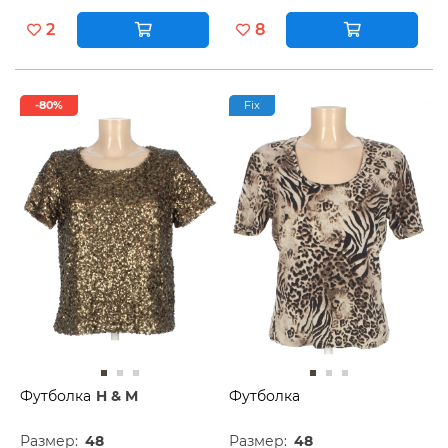
2
8
-80%
Fix
Футболка
H & M
Футболка
Размер:
48
Размер:
48