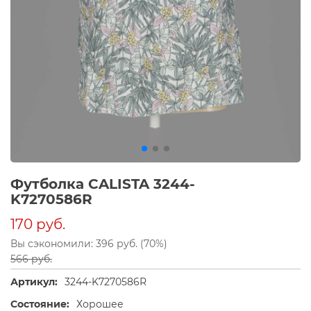
Футболка CALISTA 3244-
K7270586R
170 руб.
Вы сэкономили: 396 руб. (70%)
566 руб.
Артикул:
3244-K7270586R
Состояние:
Хорошее