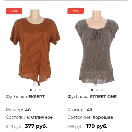
-61%
-71%
Футболка
EKSEPT
Футболка
STREET ONE
Размер:
48
Размер:
48
Состояние:
Отличное
Состояние:
Хорошее
377 руб.
179 руб.
943 руб.
598 руб.