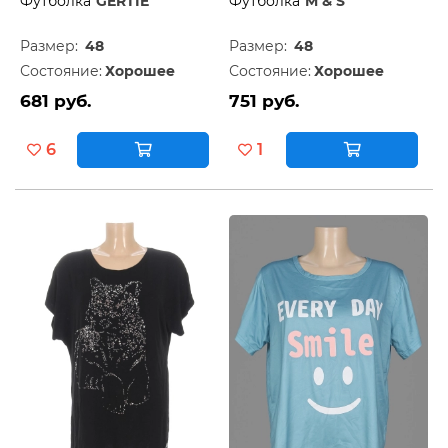
Футболка
GERTIE
Футболка
M & S
Размер:
48
Размер:
48
Состояние:
Хорошее
Состояние:
Хорошее
681 руб.
751 руб.
6
1