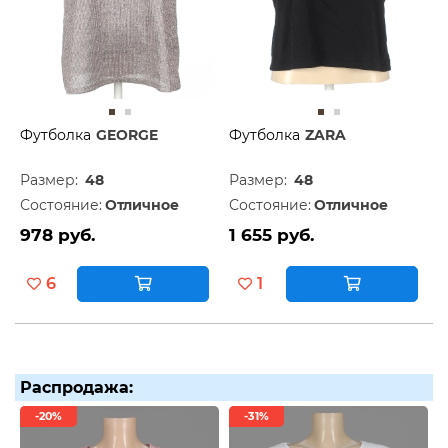
Футболка
GEORGE
Футболка
ZARA
Размер:
48
Размер:
48
Состояние:
Отличное
Состояние:
Отличное
978 руб.
1 655 руб.
6
1
Распродажа:
-20%
-31%