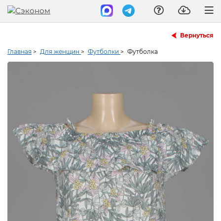
Вернуться
Главная
>
Для женщин
>
Футболки
>
Футболка