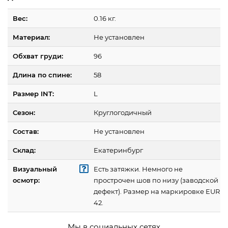
Вес:
0.16 кг.
Материал:
Не установлен
Обхват груди:
96
Длина по спине:
58
Размер INT:
L
Сезон:
Круглогодичный
Состав:
Не установлен
Склад:
Екатеринбург
Визуальный
Есть затяжки. Немного не
осмотр:
прострочен шов по низу (заводской
дефект). Размер на маркировке EUR
42.
Мы в социальных сетях