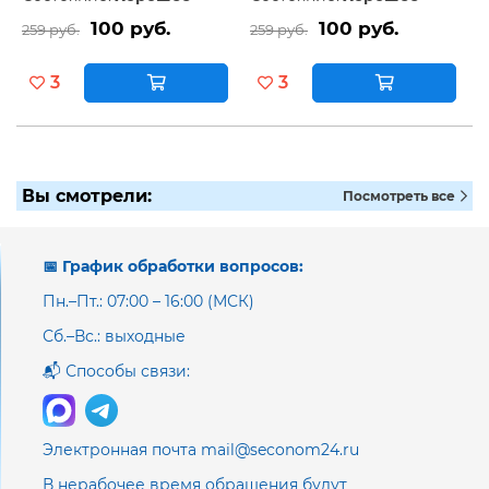
100 руб.
100 руб.
259 руб.
259 руб.
3
3
Вы смотрели:
Посмотреть все
📅 График обработки вопросов:
Пн.–Пт.: 07:00 – 16:00 (МСК)
Сб.–Вс.: выходные
📬 Способы связи:
Электронная почта mail@seconom24.ru
В нерабочее время обращения будут