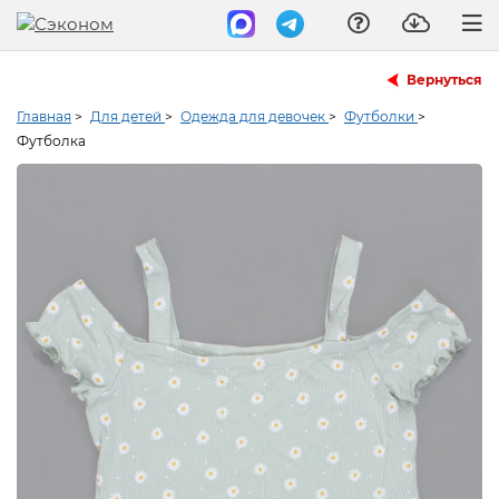
Вернуться
Главная
>
Для детей
>
Одежда для девочек
>
Футболки
>
Футболка