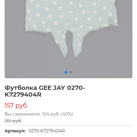
Футболка GEE JAY 0270-
K7279404R
157 руб.
Вы сэкономили: 104 руб. (40%)
261 руб.
Артикул:
0270-K7279404R