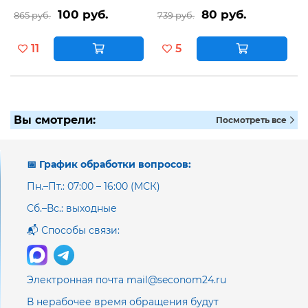
100 руб.
80 руб.
865 руб.
739 руб.
11
5
Вы смотрели:
Посмотреть все
📅 График обработки вопросов:
Пн.–Пт.: 07:00 – 16:00 (МСК)
Сб.–Вс.: выходные
📬 Способы связи:
Электронная почта mail@seconom24.ru
В нерабочее время обращения будут