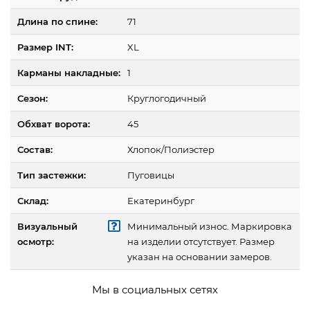
Длина по спине:
71
Размер INT:
XL
Карманы накладные:
1
Сезон:
Круглогодичный
Обхват ворота:
45
Состав:
Хлопок/Полиэстер
Тип застежки:
Пуговицы
Склад:
Екатеринбург
Визуальный
Минимальный износ. Маркировка
осмотр:
на изделии отсутствует. Размер
указан на основании замеров.
Мы в социальных сетях