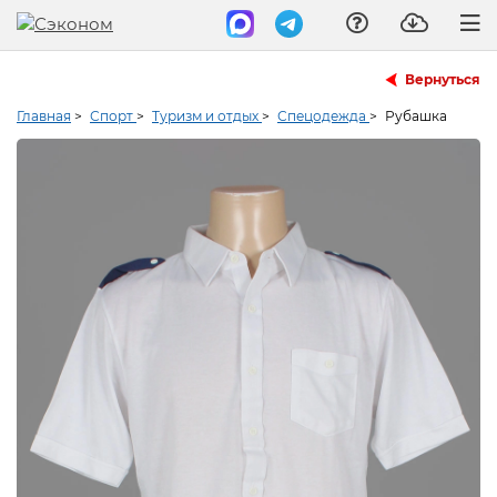
Вернуться
Главная
>
Спорт
>
Туризм и отдых
>
Спецодежда
>
Рубашка