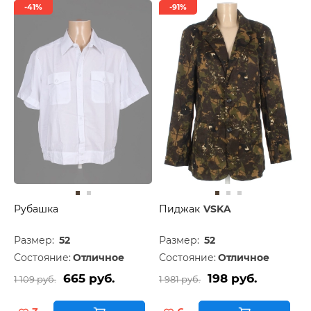
-41%
-91%
Рубашка
Пиджак
VSKA
Размер:
52
Размер:
52
Состояние:
Отличное
Состояние:
Отличное
665 руб.
198 руб.
1 109 руб.
1 981 руб.