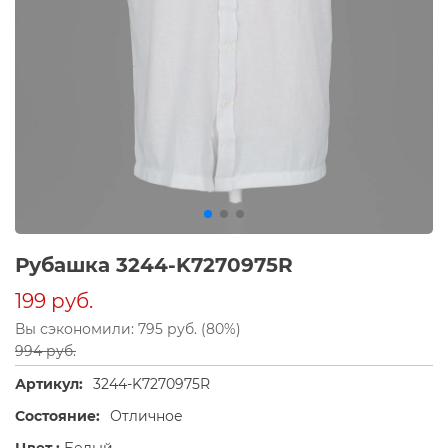
Рубашка 3244-K7270975R
199 руб.
Вы сэкономили: 795 руб. (80%)
994 руб.
Артикул:
3244-K7270975R
Состояние:
Отличное