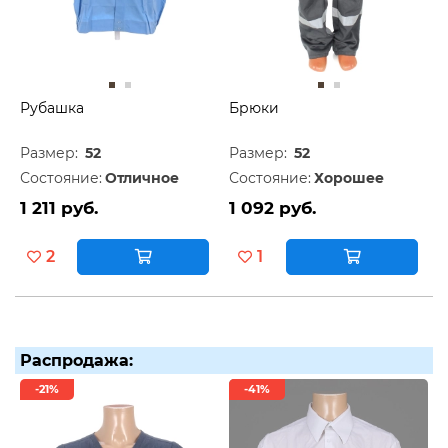
Рубашка
Брюки
Размер:
52
Размер:
52
Состояние:
Отличное
Состояние:
Хорошее
1 211 руб.
1 092 руб.
2
1
Распродажа:
-21%
-41%