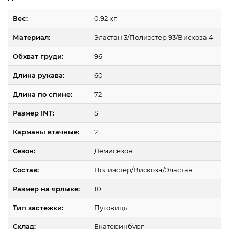
Вес:
0.92 кг.
Материал:
Эластан 3/Полиэстер 93/Вискоза 4
Обхват груди:
96
Длина рукава:
60
Длина по спине:
72
Размер INT:
S
Карманы втачные:
2
Сезон:
Демисезон
Состав:
Полиэстер/Вискоза/Эластан
Размер на ярлыке:
10
Тип застежки:
Пуговицы
Склад:
Екатеринбург