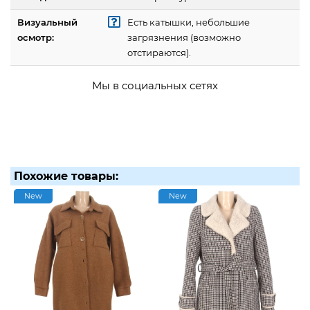
Визуальный
Есть катышки, небольшие
осмотр:
загрязнения (возможно
отстираются).
Мы в социальных сетях
Похожие товары:
New
New