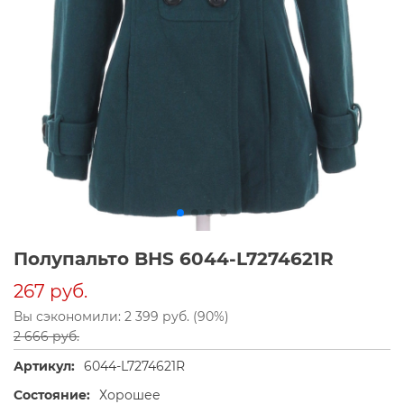
Полупальто BHS 6044-L7274621R
267 руб.
Вы сэкономили: 2 399 руб. (90%)
2 666 руб.
Артикул:
6044-L7274621R
Состояние:
Хорошее