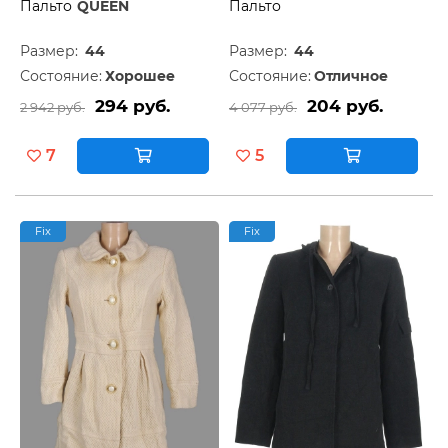
Пальто
QUEEN
Пальто
Размер:
44
Размер:
44
Состояние:
Хорошее
Состояние:
Отличное
294 руб.
204 руб.
2 942 руб.
4 077 руб.
7
5
Fix
Fix