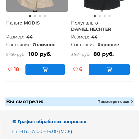
Пальто
MODIS
Полупальто
DANIEL HECHTER
Размер:
44
Размер:
44
Состояние:
Отличное
Состояние:
Хорошее
100 руб.
80 руб.
2 150 руб.
3 971 руб.
18
6
Вы смотрели:
Посмотреть все
📅 График обработки вопросов:
Пн.–Пт.: 07:00 – 16:00 (МСК)