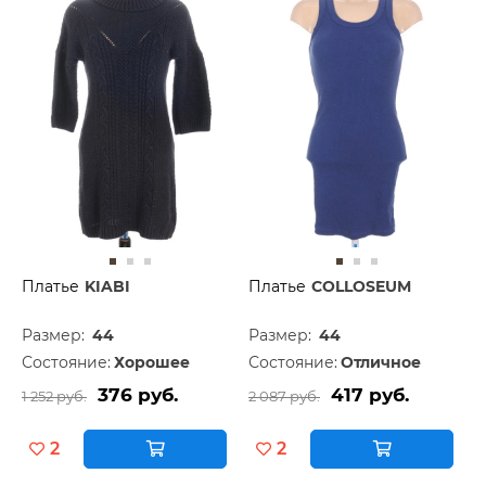
Платье
KIABI
Платье
COLLOSEUM
Размер:
44
Размер:
44
Состояние:
Хорошее
Состояние:
Отличное
376 руб.
417 руб.
1 252 руб.
2 087 руб.
2
2