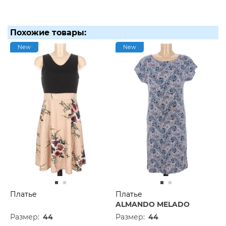
Похожие товары:
New
New
Платье
Платье
ALMANDO MELADO
Размер:
44
Размер:
44