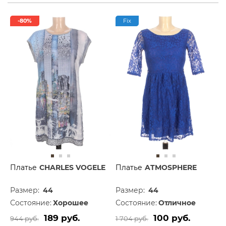
-80%
Fix
Платье
CHARLES VOGELE
Платье
ATMOSPHERE
Размер:
44
Размер:
44
Состояние:
Хорошее
Состояние:
Отличное
189 руб.
100 руб.
944 руб.
1 704 руб.