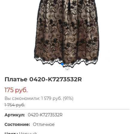
Платье 0420-K7273532R
175 руб.
Вы сэкономили: 1 579 руб. (91%)
1 754 руб.
Артикул:
0420-K7273532R
Состояние:
Отличное