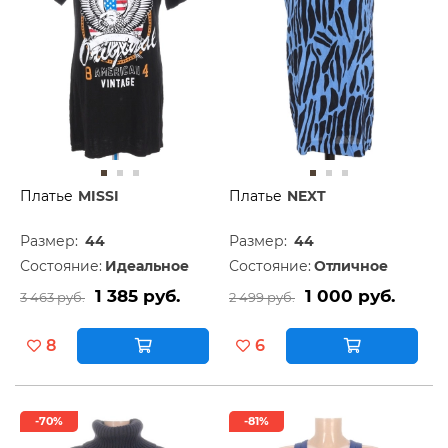
Платье
MISSI
Платье
NEXT
Размер:
44
Размер:
44
Состояние:
Идеальное
Состояние:
Отличное
1 385 руб.
1 000 руб.
3 463 руб.
2 499 руб.
8
6
-70%
-81%