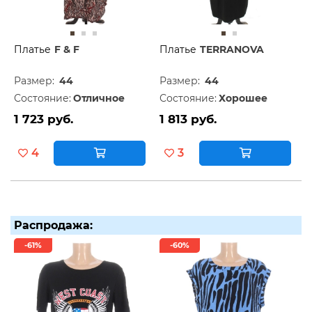
Платье
F & F
Платье
TERRANOVA
Размер:
44
Размер:
44
Состояние:
Отличное
Состояние:
Хорошее
1 723 руб.
1 813 руб.
4
3
Распродажа:
-61%
-60%