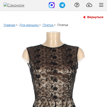
Вернуться
Главная
>
Для женщин
>
Платья
>
Платье