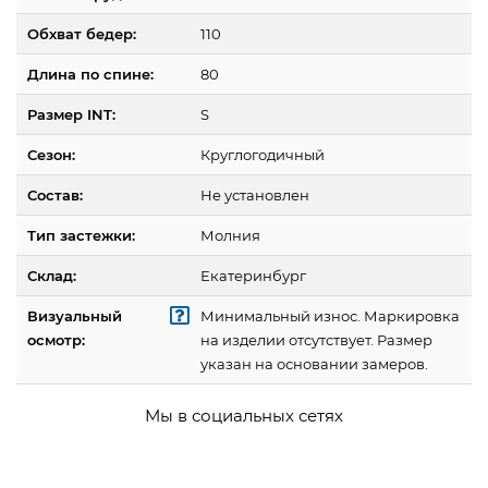
Обхват бедер:
110
Длина по спине:
80
Размер INT:
S
Сезон:
Круглогодичный
Состав:
Не установлен
Тип застежки:
Молния
Склад:
Екатеринбург
Визуальный
Минимальный износ. Маркировка
осмотр:
на изделии отсутствует. Размер
указан на основании замеров.
Мы в социальных сетях