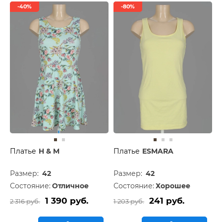
-40%
-80%
Платье
H & M
Платье
ESMARA
Размер:
42
Размер:
42
Состояние:
Отличное
Состояние:
Хорошее
1 390 руб.
241 руб.
2 316 руб.
1 203 руб.