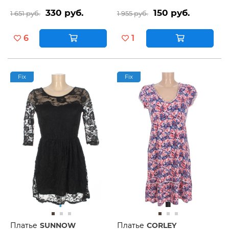
330 руб.
150 руб.
1 651 руб.
1 955 руб.
6
1
Fix
Fix
Платье
SUNNOW
Платье
CORLEY