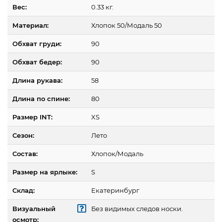
Вес:
0.33 кг.
Материал:
Хлопок 50/Модаль 50
Обхват груди:
90
Обхват бедер:
90
Длина рукава:
58
Длина по спине:
80
Размер INT:
XS
Сезон:
Лето
Состав:
Хлопок/Модаль
Размер на ярлыке:
S
Склад:
Екатеринбург
Визуальный
Без видимых следов носки.
осмотр: