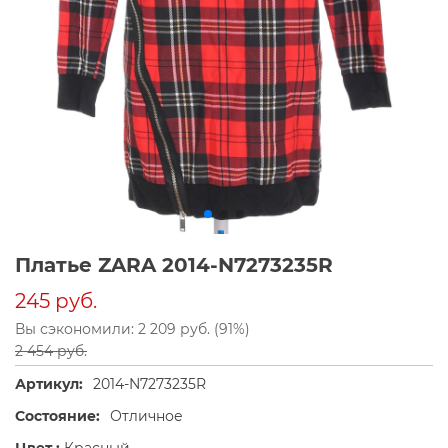
Платье ZARA 2014-N7273235R
245 руб.
Вы сэкономили: 2 209 руб. (91%)
2 454 руб.
Артикул:
2014-N7273235R
Состояние:
Отличное