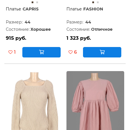
Платье
CAPRIS
Платье
FASHION
Размер:
44
Размер:
44
Состояние:
Хорошее
Состояние:
Отличное
915 руб.
1 323 руб.
1
6