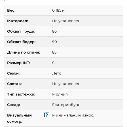
Вес:
0.185 кг.
Материал:
Не установлен
Обхват груди:
86
Обхват бедер:
90
Длина по спине:
85
Размер INT:
S
Сезон:
Лето
Состав:
Не установлен
Тип застежки:
Молния
Склад:
Екатеринбург
Визуальный
Минимальный износ.
осмотр: