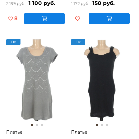
1 100 руб.
150 руб.
2 199 руб.
1 172 руб.
8
Fix
Fix
Платье
Платье