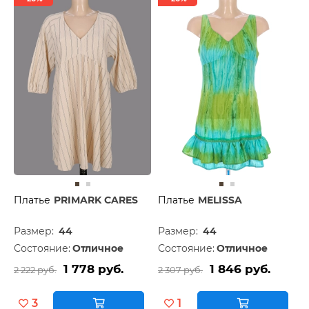
Платье
PRIMARK CARES
Платье
MELISSA
Размер:
44
Размер:
44
Состояние:
Отличное
Состояние:
Отличное
1 778 руб.
1 846 руб.
2 222 руб.
2 307 руб.
3
1