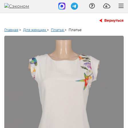
Вернуться
Главная
>
Для женщин
>
Платья
>
Платье