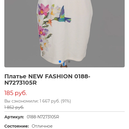
Платье NEW FASHION 0188-
N7273105R
185 руб.
Вы сэкономили: 1 667 руб. (91%)
1 852 руб.
Артикул:
0188-N7273105R
Состояние:
Отличное