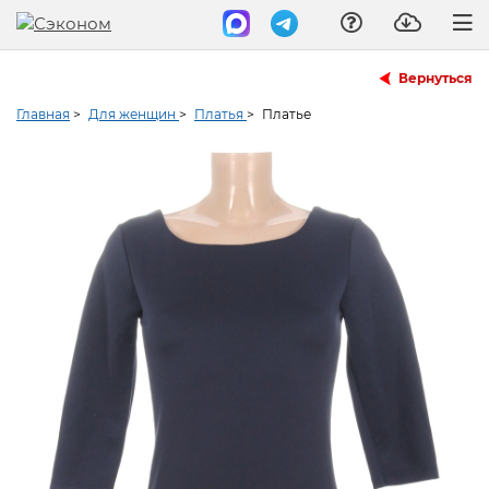
Вернуться
Главная
>
Для женщин
>
Платья
>
Платье