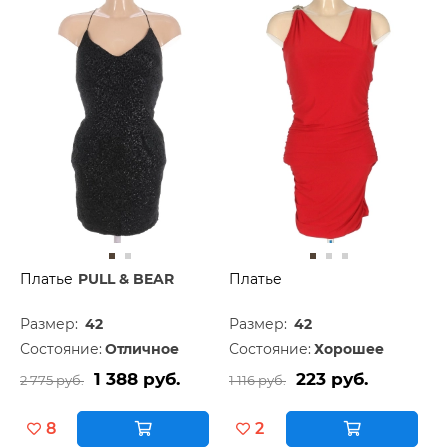
Платье
PULL & BEAR
Платье
Размер:
42
Размер:
42
Состояние:
Отличное
Состояние:
Хорошее
1 388 руб.
223 руб.
2 775 руб.
1 116 руб.
8
2