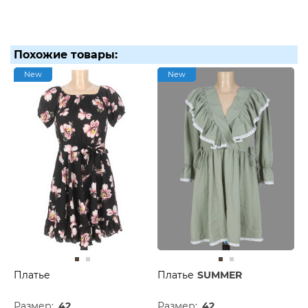
Похожие товары:
New
New
Платье
Платье
SUMMER
Размер:
42
Размер:
42