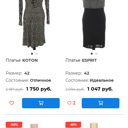
Платье
KOTON
Платье
ESPRIT
Размер:
42
Размер:
42
Состояние:
Отличное
Состояние:
Идеальное
1 750 руб.
1 047 руб.
2 187 руб.
2 094 руб.
2
-50%
-81%