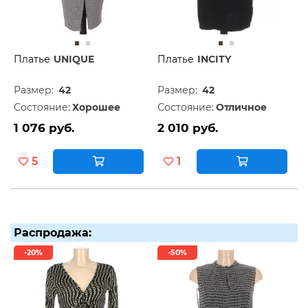
Платье
UNIQUE
Платье
INCITY
Размер:
42
Размер:
42
Состояние:
Хорошее
Состояние:
Отличное
1 076 руб.
2 010 руб.
5
1
Распродажа:
-20%
-50%