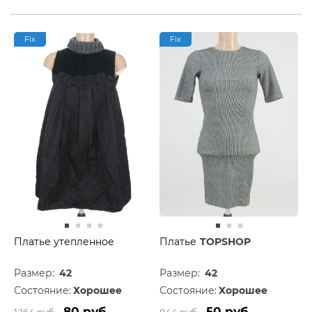
Fix
Fix
Платье утепленное
Платье
TOPSHOP
Размер:
42
Размер:
42
Состояние:
Хорошее
Состояние:
Хорошее
80 руб.
50 руб.