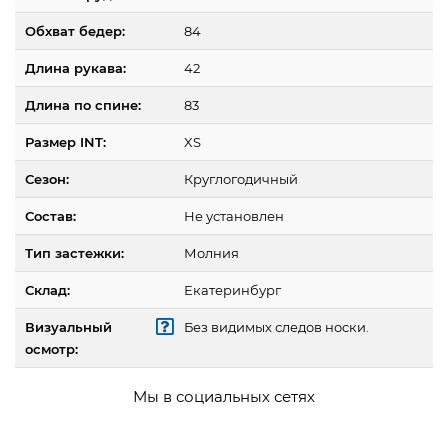
Обхват бедер:
84
Длина рукава:
42
Длина по спине:
83
Размер INT:
XS
Сезон:
Круглогодичный
Состав:
Не установлен
Тип застежки:
Молния
Склад:
Екатеринбург
Визуальный
Без видимых следов носки.
осмотр:
Мы в социальных сетях