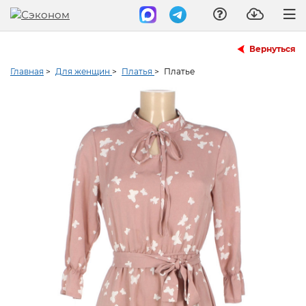
Вернуться
Главная
>
Для женщин
>
Платья
>
Платье