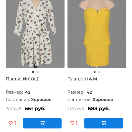
Платье
NICOLE
Платье
H & M
Размер:
42
Размер:
42
Состояние:
Хорошее
Состояние:
Хорошее
551 руб.
683 руб.
787 руб.
1 138 руб.
1
1