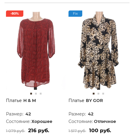
-80%
Fix
Платье
H & M
Платье
BY GOR
Размер:
42
Размер:
42
Состояние:
Хорошее
Состояние:
Отличное
216 руб.
100 руб.
1 079 руб.
1 517 руб.