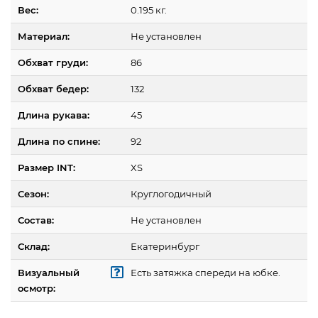
Вес:
0.195 кг.
Материал:
Не установлен
Обхват груди:
86
Обхват бедер:
132
Длина рукава:
45
Длина по спине:
92
Размер INT:
XS
Сезон:
Круглогодичный
Состав:
Не установлен
Склад:
Екатеринбург
Визуальный
Есть затяжка спереди на юбке.
осмотр: