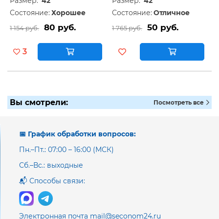
Размер:
42
Размер:
42
Состояние:
Хорошее
Состояние:
Отличное
80 руб.
50 руб.
1 154 руб.
1 765 руб.
3
Вы смотрели:
Посмотреть все
📅 График обработки вопросов:
Пн.–Пт.: 07:00 – 16:00 (МСК)
Сб.–Вс.: выходные
📬 Способы связи:
Электронная почта mail@seconom24.ru