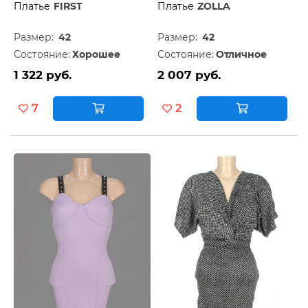
Платье
FIRST
Платье
ZOLLA
Размер:
42
Размер:
42
Состояние:
Хорошее
Состояние:
Отличное
1 322 руб.
2 007 руб.
7
2