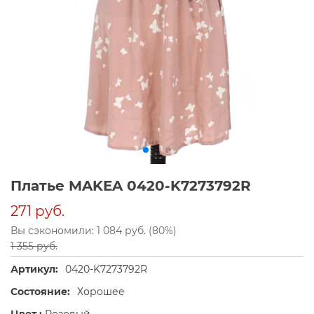
Платье MAKEA 0420-K7273792R
271 руб.
Вы сэкономили: 1 084 руб. (80%)
1 355 руб.
Артикул:
0420-K7273792R
Состояние:
Хорошее