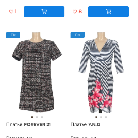
1
8
Fix
Fix
Платье
FOREVER 21
Платье
Y.N.G