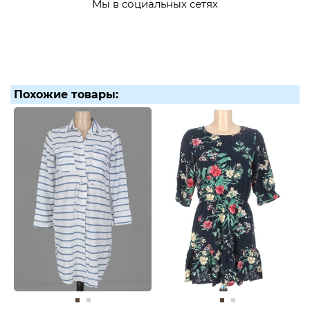
Мы в социальных сетях
Похожие товары: