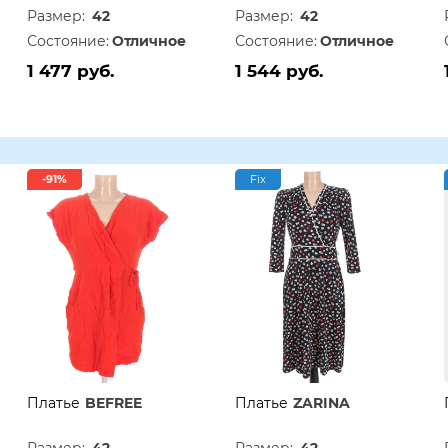
Размер:
42
Размер:
42
Состояние:
Отличное
Состояние:
Отличное
1 477 руб.
1 544 руб.
-91%
Fix
Платье
BEFREE
Платье
ZARINA