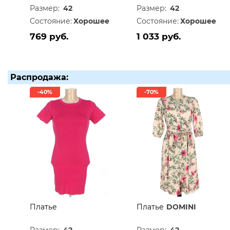
Размер:
42
Размер:
42
Состояние:
Хорошее
Состояние:
Хорошее
769 руб.
1 033 руб.
Распродажа:
-40%
-70%
Платье
Платье
DOMINI