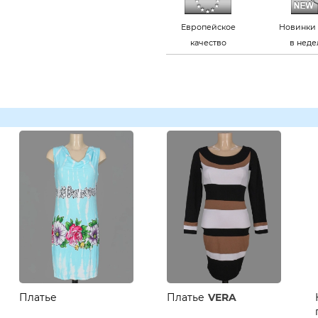
Европейское
Новинки 
качество
в нед
Платье
Платье
VERA