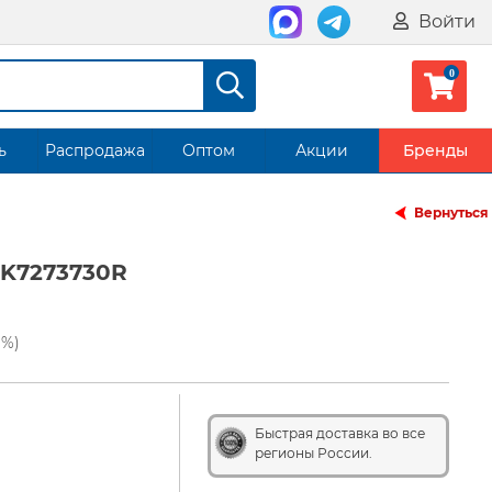
Войти
ь
Распродажа
Оптом
Акции
Бренды
Вернуться
-K7273730R
1%)
Быстрая доставка во все
регионы России.