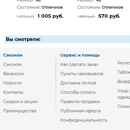
Размер:
42
Размер:
42
Состояние:
Отличное
Состояние:
Отличное
1 005 руб.
570 руб.
1 675 руб.
1 899 руб.
Вы смотрели:
Сэконом
Сервис и помощь
Реги
Сэконом
Как сделать заказ
Табл
Вакансии
Пункты самовывоза
Возвр
Новости
Доставка почтой
Уход 
Контакты
Способы оплаты
одеж
Скидки и акции
Правила продажи
Помо
Преимущества
Публичная оферта
Конфиденциальность