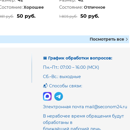
Размер:
42
Размер:
42
Состояние:
Хорошее
Состояние:
Отличное
50 руб.
50 руб.
981 руб.
1 805 руб.
Посмотреть все
📅 График обработки вопросов:
Пн.–Пт.: 07:00 – 16:00 (МСК)
Сб.–Вс.: выходные
📬 Способы связи:
Электронная почта mail@seconom24.ru
В нерабочее время обращения будут
обработаны в
ближайший рабочий день.