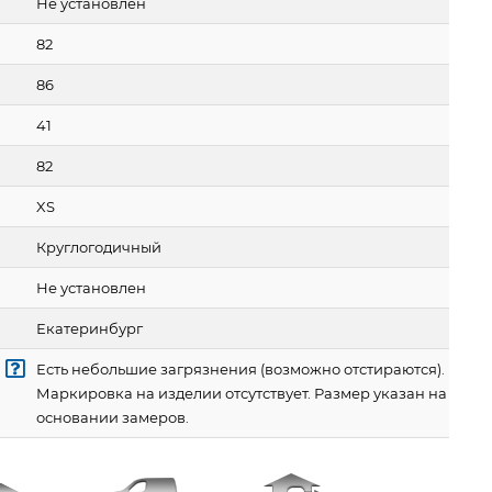
Не установлен
82
86
41
82
XS
Круглогодичный
Не установлен
Екатеринбург
Есть небольшие загрязнения (возможно отстираются).
Маркировка на изделии отсутствует. Размер указан на
основании замеров.