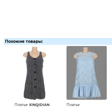
Похожие товары:
Платье
XINQIDIAN
Платье