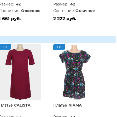
Размер:
42
Размер:
42
Состояние:
Отличное
Состояние:
Отличное
1 661 руб.
2 222 руб.
Fix
Fix
Платье
CALISTA
Платье
NIAMA