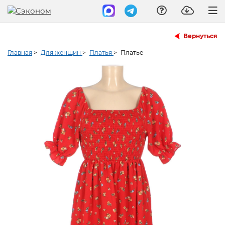
Вернуться
Главная
>
Для женщин
>
Платья
>
Платье