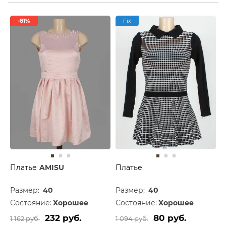
-81%
Fix
Платье
AMISU
Платье
Размер:
40
Размер:
40
Состояние:
Хорошее
Состояние:
Хорошее
232 руб.
80 руб.
1 162 руб.
1 094 руб.