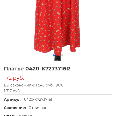
Платье 0420-K7273716R
172 руб.
Вы сэкономили: 1 545 руб. (90%)
1 717 руб.
Артикул:
0420-K7273716R
Состояние:
Отличное