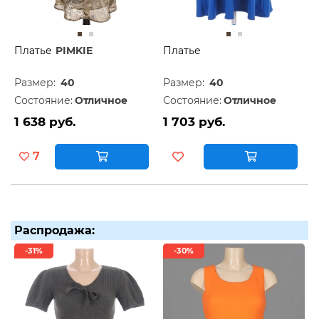
Платье
PIMKIE
Платье
Размер:
40
Размер:
40
Состояние:
Отличное
Состояние:
Отличное
1 638 руб.
1 703 руб.
7
Распродажа:
-31%
-30%