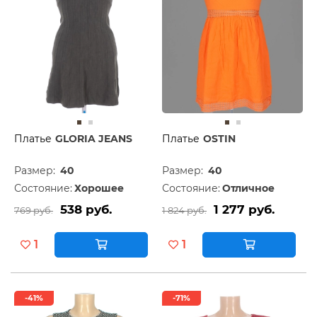
Платье
GLORIA JEANS
Платье
OSTIN
Размер:
40
Размер:
40
Состояние:
Хорошее
Состояние:
Отличное
538 руб.
1 277 руб.
769 руб.
1 824 руб.
1
1
-41%
-71%