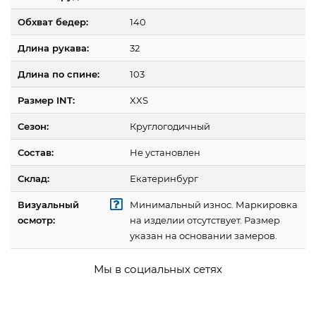
Обхват бедер:
140
Длина рукава:
32
Длина по спине:
103
Размер INT:
XXS
Сезон:
Круглогодичный
Состав:
Не установлен
Склад:
Екатеринбург
Визуальный
Минимальный износ. Маркировка
осмотр:
на изделии отсутствует. Размер
указан на основании замеров.
Мы в социальных сетях