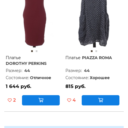
Платье
Платье
PIAZZA ROMA
DOROTHY PERKINS
Размер:
44
Размер:
44
Состояние:
Отличное
Состояние:
Хорошее
1 644 руб.
815 руб.
2
4