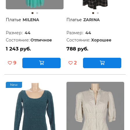
Платье
MILENA
Платье
ZARINA
Размер:
44
Размер:
44
Состояние:
Отличное
Состояние:
Хорошее
1 243 руб.
788 руб.
9
2
New