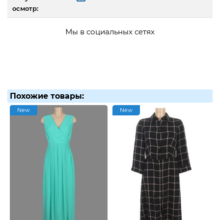
осмотр:
Мы в социальных сетях
Похожие товары:
New
New