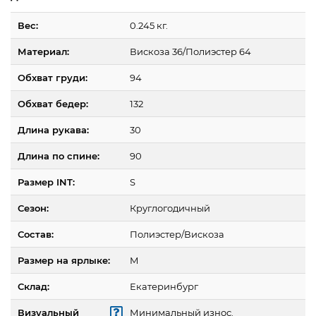
Вес:
0.245 кг.
Материал:
Вискоза 36/Полиэстер 64
Обхват груди:
94
Обхват бедер:
132
Длина рукава:
30
Длина по спине:
90
Размер INT:
S
Сезон:
Круглогодичный
Состав:
Полиэстер/Вискоза
Размер на ярлыке:
M
Склад:
Екатеринбург
Визуальный
Минимальный износ.