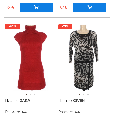
4
8
-60%
-71%
Платье
ZARA
Платье
GIVEN
Размер:
44
Размер:
44