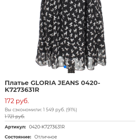
Платье GLORIA JEANS 0420-
K7273631R
172 руб.
Вы сэкономили: 1 549 руб. (91%)
1 721 руб.
Артикул:
0420-K7273631R
Состояние:
Отличное