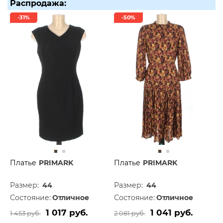
Распродажа:
-31%
-50%
Платье
PRIMARK
Платье
PRIMARK
Размер:
44
Размер:
44
Состояние:
Отличное
Состояние:
Отличное
1 017 руб.
1 041 руб.
1 453 руб.
2 081 руб.