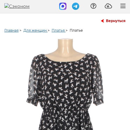
Вернуться
Главная
>
Для женщин
>
Платья
>
Платье