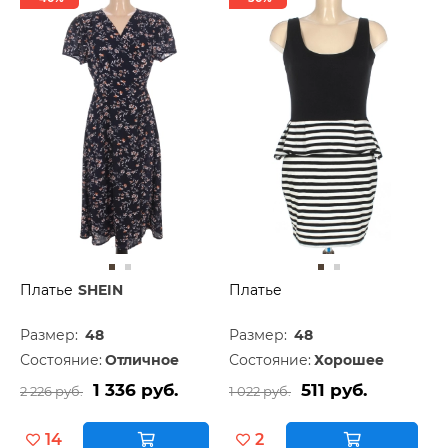
Платье
SHEIN
Платье
Размер:
48
Размер:
48
Состояние:
Отличное
Состояние:
Хорошее
1 336 руб.
511 руб.
2 226 руб.
1 022 руб.
14
2