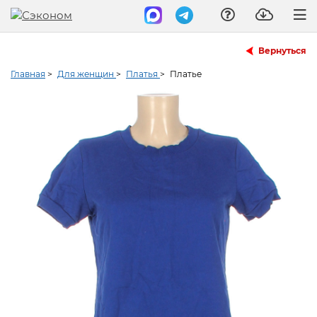
Вернуться
Главная
>
Для женщин
>
Платья
>
Платье