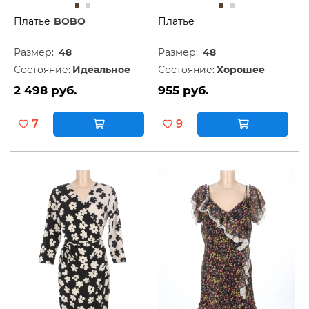
Платье
BOBO
Платье
Размер:
48
Размер:
48
Состояние:
Идеальное
Состояние:
Хорошее
2 498 руб.
955 руб.
7
9