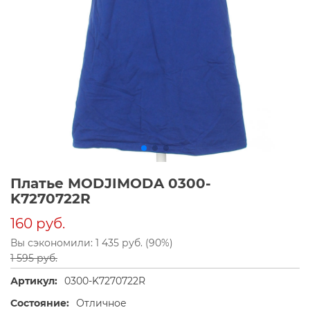
Платье MODJIMODA 0300-
K7270722R
160 руб.
Вы сэкономили: 1 435 руб. (90%)
1 595 руб.
Артикул:
0300-K7270722R
Состояние:
Отличное