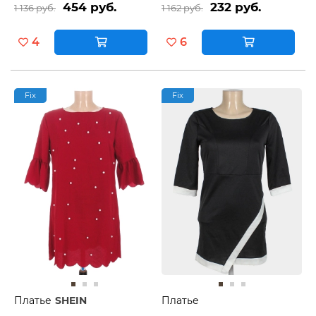
454 руб.
232 руб.
1 136 руб.
1 162 руб.
4
6
Fix
Fix
Платье
SHEIN
Платье