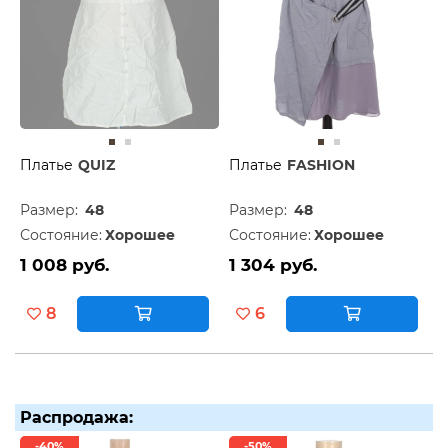
Платье
QUIZ
Платье
FASHION
Размер:
48
Размер:
48
Состояние:
Хорошее
Состояние:
Хорошее
1 008 руб.
1 304 руб.
8
6
Распродажа:
-40%
-50%