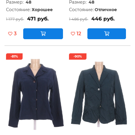
Размер:
48
Размер:
48
Состояние:
Хорошее
Состояние:
Отличное
471 руб.
446 руб.
1 177 руб.
1 486 руб.
3
12
-81%
-90%