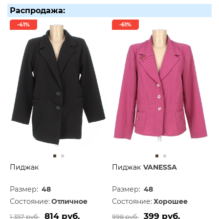
Распродажа:
-41%
-61%
Пиджак
Пиджак
VANESSA
Размер:
48
Размер:
48
Состояние:
Отличное
Состояние:
Хорошее
814 руб.
399 руб.
1 357 руб.
998 руб.