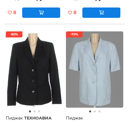
8
8
-60%
-70%
Пиджак
ТЕХНОАВИА
Пиджак