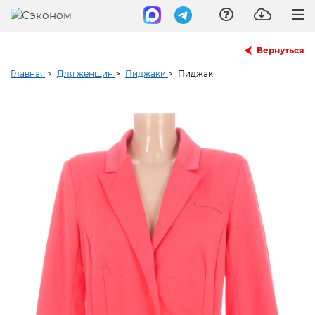
Вернуться
Главная
>
Для женщин
>
Пиджаки
>
Пиджак