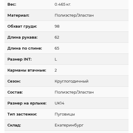
Вес:
0.465 кг.
Материал:
Полиэстер/Эластан
Обхват груди:
98
Длина рукава:
62
Длина по спине:
65
Размер INT:
L
Карманы втачные:
2
Сезон:
Круглогодичный
Состав:
Полиэстер/Эластан
Размер на ярлыке:
UK14
Тип застежки:
Пуговицы
Склад:
Екатеринбург