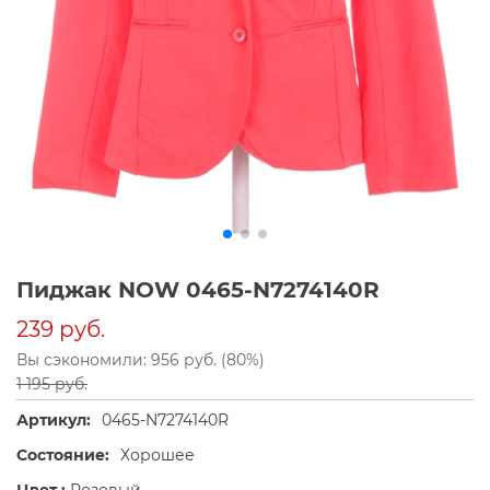
Пиджак NOW 0465-N7274140R
239 руб.
Вы сэкономили: 956 руб. (80%)
1 195 руб.
Артикул:
0465-N7274140R
Состояние:
Хорошее