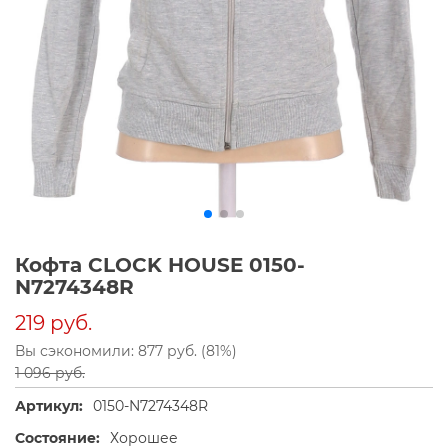
Кофта CLOCK HOUSE 0150-
N7274348R
219 руб.
Вы сэкономили: 877 руб. (81%)
1 096 руб.
Артикул:
0150-N7274348R
Состояние:
Хорошее