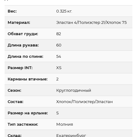
Вес:
0.325 кг.
Материал:
Эластан 4/Полиэстер 21/Хлопок 75
Обхват груди:
82
Длина рукава:
60
Длина по спине:
54
Размер INT:
XS
Карманы втачные:
2
Сезон:
Круглогодичный
Состав:
Хлопок/Полиэстер/Эластан
Размер на ярлыке:
S
Тип застежки:
Молния
Склад:
Екатеринбург