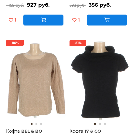
927 руб.
356 руб.
1 159 руб.
593 руб.
1
1
-80%
-81%
Кофта
BEL & BO
Кофта
17 & CO