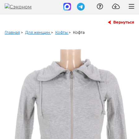
Вернуться
Главная
>
Для женщин
>
Кофты
>
Кофта