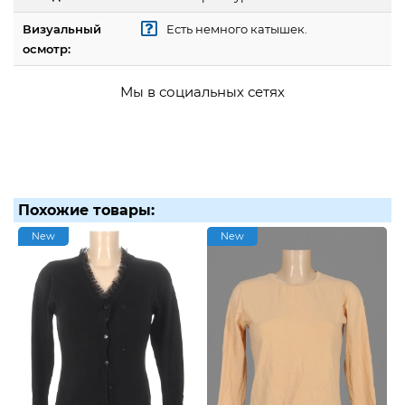
Визуальный
Есть немного катышек.
осмотр:
Мы в социальных сетях
Похожие товары:
New
New