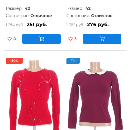
Размер:
42
Размер:
42
Состояние:
Отличное
Состояние:
Отличное
251 руб.
276 руб.
1 254 руб.
1 382 руб.
4
3
-80%
Fix