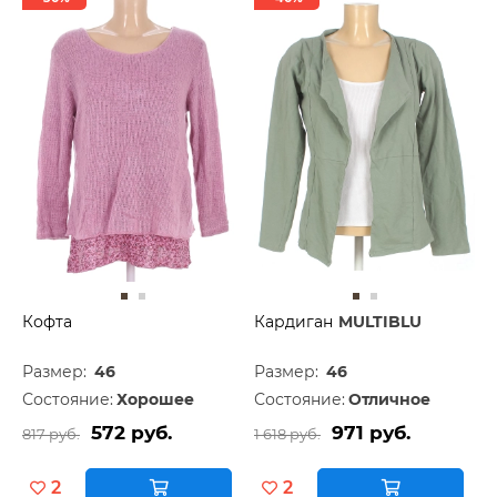
Кофта
Кардиган
MULTIBLU
Размер:
46
Размер:
46
Состояние:
Хорошее
Состояние:
Отличное
572 руб.
971 руб.
817 руб.
1 618 руб.
2
2