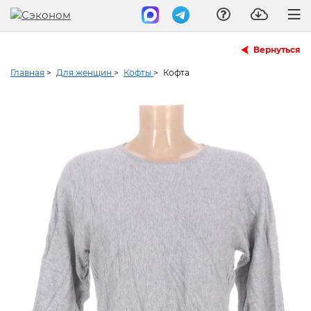
Вернуться
Главная
>
Для женщин
>
Кофты
>
Кофта