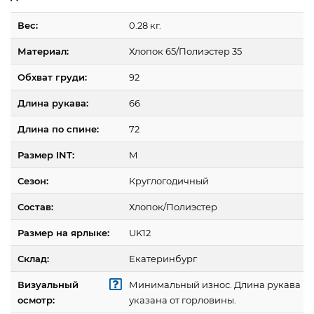
Вес:
0.28 кг.
Материал:
Хлопок 65/Полиэстер 35
Обхват груди:
92
Длина рукава:
66
Длина по спине:
72
Размер INT:
M
Сезон:
Круглогодичный
Состав:
Хлопок/Полиэстер
Размер на ярлыке:
UK12
Склад:
Екатеринбург
Визуальный
Минимальный износ. Длина рукава
осмотр:
указана от горловины.