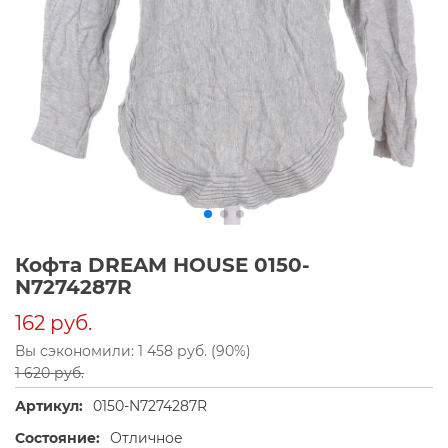
Кофта DREAM HOUSE 0150-
N7274287R
162 руб.
Вы сэкономили: 1 458 руб. (90%)
1 620 руб.
Артикул:
0150-N7274287R
Состояние:
Отличное