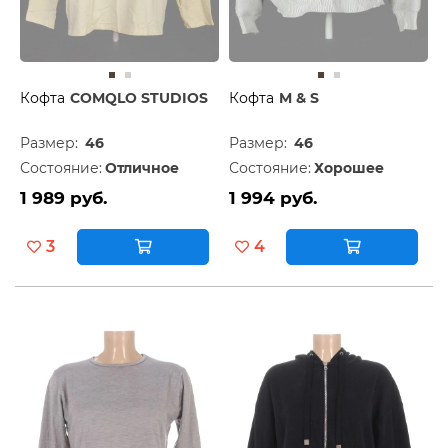
Кофта
COMQLO STUDIOS
Кофта
M & S
Размер:
46
Размер:
46
Состояние:
Отличное
Состояние:
Хорошее
1 989 руб.
1 994 руб.
3
4