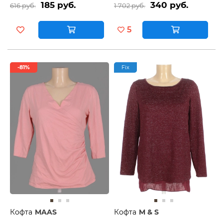
185 руб.
340 руб.
616 руб.
1 702 руб.
5
-81%
Fix
Кофта
MAAS
Кофта
M & S