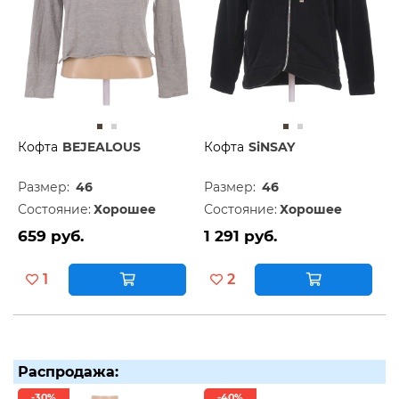
Кофта
BEJEALOUS
Кофта
SiNSAY
Размер:
46
Размер:
46
Состояние:
Хорошее
Состояние:
Хорошее
659 руб.
1 291 руб.
1
2
Распродажа:
-30%
-40%