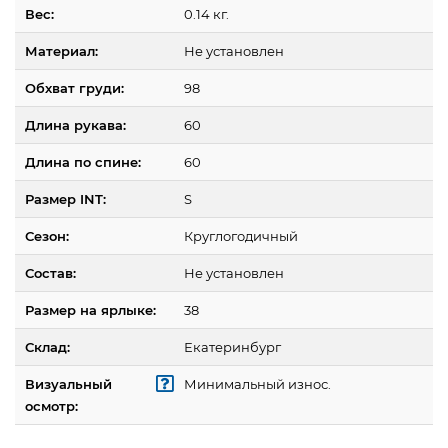
Вес:
0.14 кг.
Материал:
Не установлен
Обхват груди:
98
Длина рукава:
60
Длина по спине:
60
Размер INT:
S
Сезон:
Круглогодичный
Состав:
Не установлен
Размер на ярлыке:
38
Склад:
Екатеринбург
Визуальный
Минимальный износ.
осмотр: