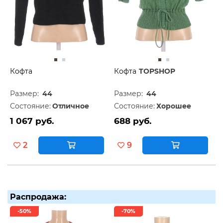
Кофта
Кофта
TOPSHOP
Размер:
44
Размер:
44
Состояние:
Отличное
Состояние:
Хорошее
1 067 руб.
688 руб.
2
9
Распродажа:
-50%
-70%