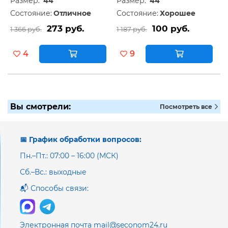
Размер:
44
Размер:
44
Состояние:
Отличное
Состояние:
Хорошее
273 руб.
100 руб.
1 366 руб.
1 187 руб.
4
9
Вы смотрели:
Посмотреть все
📅 График обработки вопросов:
Пн.–Пт.: 07:00 – 16:00 (МСК)
Сб.–Вс.: выходные
📬 Способы связи:
Электронная почта mail@seconom24.ru