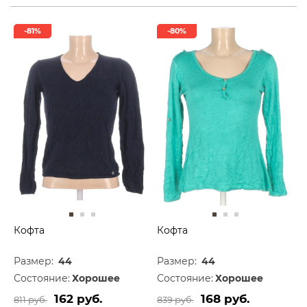
-81%
-80%
Кофта
Кофта
Размер:
44
Размер:
44
Состояние:
Хорошее
Состояние:
Хорошее
162 руб.
168 руб.
811 руб.
839 руб.