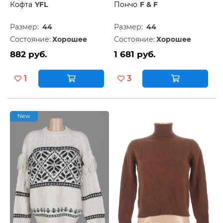
Кофта
YFL
Пончо
F & F
Размер:
44
Размер:
44
Состояние:
Хорошее
Состояние:
Хорошее
882 руб.
1 681 руб.
1
3
New