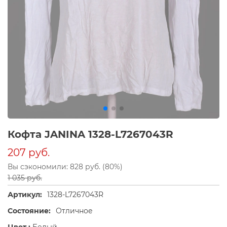
Кофта JANINA 1328-L7267043R
207 руб.
Вы сэкономили: 828 руб. (80%)
1 035 руб.
Артикул:
1328-L7267043R
Состояние:
Отличное