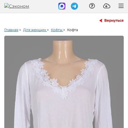
Вернуться
Главная
>
Для женщин
>
Кофты
>
Кофта