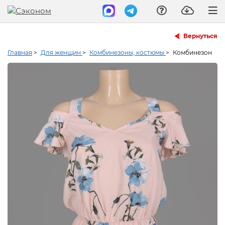
Вернуться
Главная
>
Для женщин
>
Комбинезоны, костюмы
>
Комбинезон