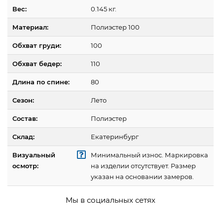
Вес:
0.145 кг.
Материал:
Полиэстер 100
Обхват груди:
100
Обхват бедер:
110
Длина по спине:
80
Сезон:
Лето
Состав:
Полиэстер
Склад:
Екатеринбург
Визуальный
Минимальный износ. Маркировка
осмотр:
на изделии отсутствует. Размер
указан на основании замеров.
Мы в социальных сетях