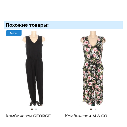
Похожие товары:
New
Комбинезон
GEORGE
Комбинезон
M & CO