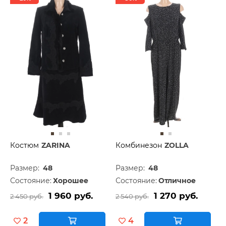
Костюм
ZARINA
Комбинезон
ZOLLA
Размер:
48
Размер:
48
Состояние:
Хорошее
Состояние:
Отличное
1 960 руб.
1 270 руб.
2 450 руб.
2 540 руб.
2
4