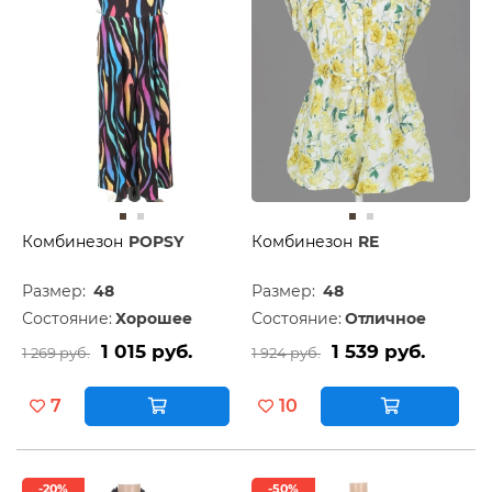
Комбинезон
POPSY
Комбинезон
RE
Размер:
48
Размер:
48
Состояние:
Хорошее
Состояние:
Отличное
1 015 руб.
1 539 руб.
1 269 руб.
1 924 руб.
7
10
-20%
-50%