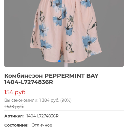
Комбинезон PEPPERMINT BAY
1404-L7274836R
154 руб.
Вы сэкономили: 1 384 руб. (90%)
1 538 руб.
Артикул:
1404-L7274836R
Состояние:
Отличное