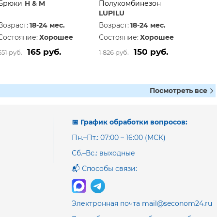
Брюки
H & M
Полукомбинезон
LUPILU
Возраст:
18-24 мес.
Возраст:
18-24 мес.
Состояние:
Хорошее
Состояние:
Хорошее
165 руб.
150 руб.
551 руб.
1 826 руб.
Посмотреть все
📅 График обработки вопросов:
Пн.–Пт.: 07:00 – 16:00 (МСК)
Сб.–Вс.: выходные
📬 Способы связи:
Электронная почта mail@seconom24.ru