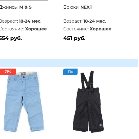
Джинсы
M & S
Брюки
NEXT
Возраст:
18-24 мес.
Возраст:
18-24 мес.
Состояние:
Хорошее
Состояние:
Хорошее
554 руб.
451 руб.
-71%
Fix