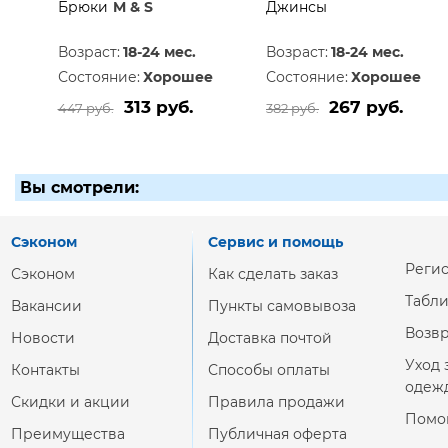
Брюки
M & S
Джинсы
Возраст:
18-24 мес.
Возраст:
18-24 мес.
Состояние:
Хорошее
Состояние:
Хорошее
313 руб.
267 руб.
447 руб.
382 руб.
Вы смотрели:
Сэконом
Сервис и помощь
Реги
Сэконом
Как сделать заказ
Табл
Вакансии
Пункты самовывоза
Возвр
Новости
Доставка почтой
Уход 
Контакты
Способы оплаты
одеж
Скидки и акции
Правила продажи
Помо
Преимущества
Публичная оферта