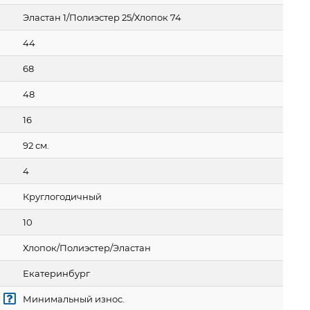
Эластан 1/Полиэстер 25/Хлопок 74
44
68
48
16
92 см.
4
Круглогодичный
10
Хлопок/Полиэстер/Эластан
Екатеринбург
Минимальный износ.