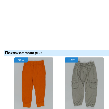
Похожие товары:
New
New