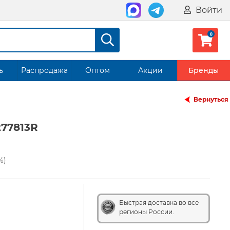
Войти
ь
Распродажа
Оптом
Акции
Бренды
Вернуться
77813R
%)
Быстрая доставка во все
регионы России.