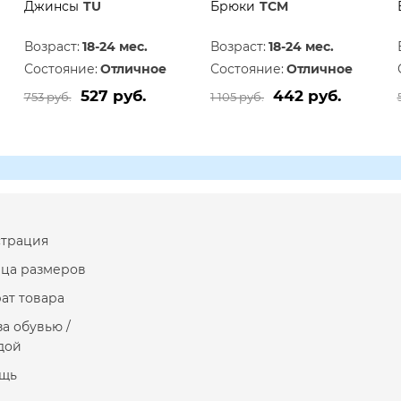
Джинсы
TU
Брюки
TCM
Возраст:
18-24 мес.
Возраст:
18-24 мес.
Состояние:
Отличное
Состояние:
Отличное
527 руб.
442 руб.
753 руб.
1 105 руб.
страция
ица размеров
ат товара
за обувью /
дой
щь