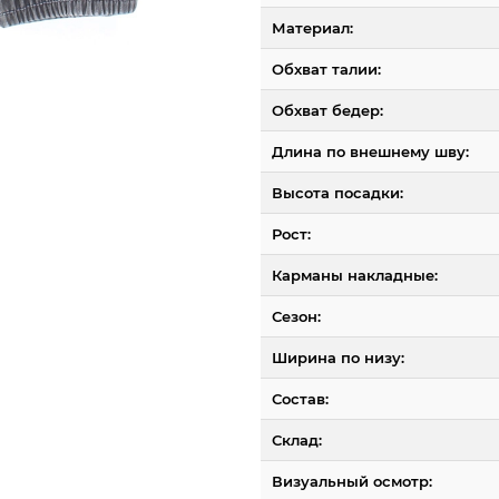
Материал:
Обхват талии:
Обхват бедер:
Длина по внешнему шву:
Высота посадки:
Рост:
Карманы накладные:
Сезон:
Ширина по низу:
Состав:
Склад:
Визуальный осмотр: