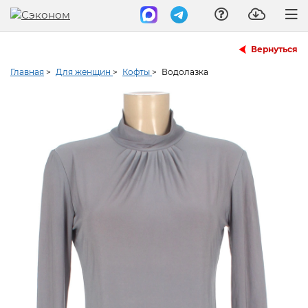
Вернуться
Главная
>
Для женщин
>
Кофты
>
Водолазка