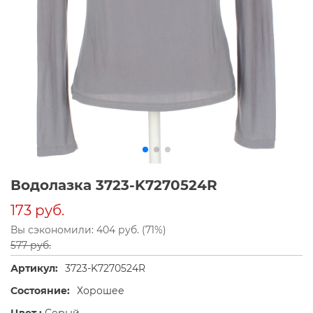
Водолазка 3723-K7270524R
173 руб.
Вы сэкономили: 404 руб. (71%)
577 руб.
Артикул:
3723-K7270524R
Состояние:
Хорошее