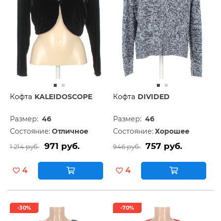
Кофта
KALEIDOSCOPE
Кофта
DIVIDED
Размер:
46
Размер:
46
Состояние:
Отличное
Состояние:
Хорошее
971 руб.
757 руб.
1 214 руб.
946 руб.
4
4
-30%
-70%