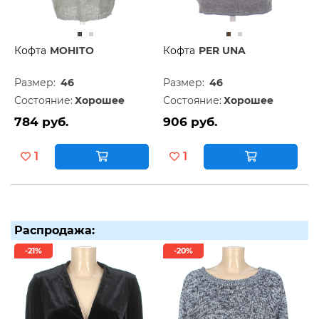
Кофта
MOHITO
Кофта
PER UNA
Размер:
46
Размер:
46
Состояние:
Хорошее
Состояние:
Хорошее
784 руб.
906 руб.
1
1
Распродажа:
-21%
-20%