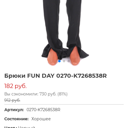
Брюки FUN DAY 0270-K7268538R
182 руб.
Вы сэкономили: 730 руб. (81%)
912 руб.
Артикул:
0270-K7268538R
Состояние:
Хорошее