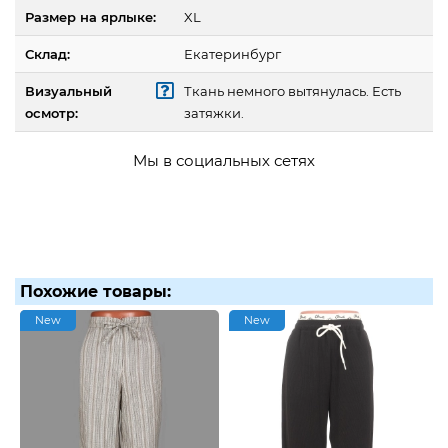
Размер на ярлыке:
XL
Склад:
Екатеринбург
Визуальный
Ткань немного вытянулась. Есть
осмотр:
затяжки.
Мы в социальных сетях
Похожие товары:
New
New