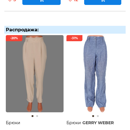
Распродажа:
-20%
-31%
Брюки
Брюки
GERRY WEBER