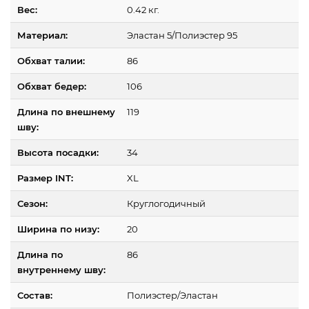
Вес:
0.42 кг.
Материал:
Эластан 5/Полиэстер 95
Обхват талии:
86
Обхват бедер:
106
Длина по внешнему
119
шву:
Высота посадки:
34
Размер INT:
XL
Сезон:
Круглогодичный
Ширина по низу:
20
Длина по
86
внутреннему шву:
Состав:
Полиэстер/Эластан