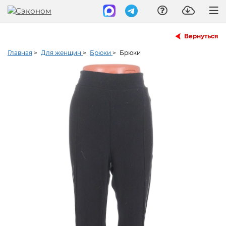
Вернуться
Главная
>
Для женщин
>
Брюки
>
Брюки