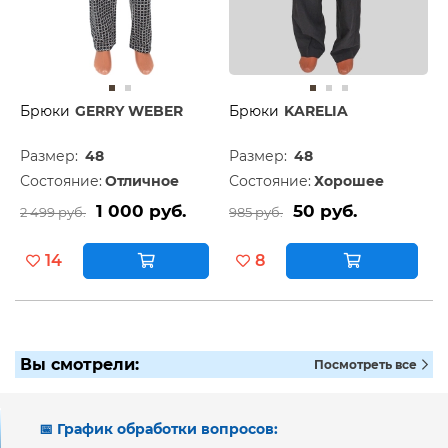
Брюки
GERRY WEBER
Брюки
KARELIA
Размер:
48
Размер:
48
Состояние:
Отличное
Состояние:
Хорошее
1 000 руб.
50 руб.
2 499 руб.
985 руб.
14
8
Вы смотрели:
Посмотреть все
📅 График обработки вопросов: