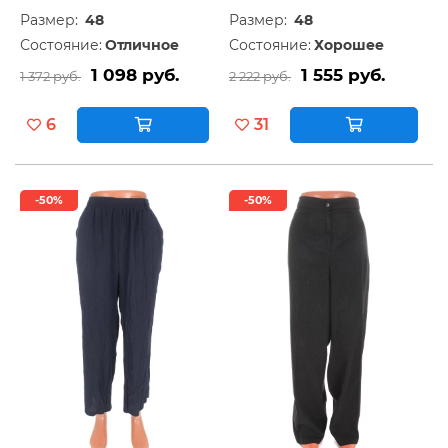
Размер:
48
Размер:
48
Состояние:
Отличное
Состояние:
Хорошее
1 098 руб.
1 555 руб.
1 372 руб.
2 222 руб.
6
31
-50%
-50%