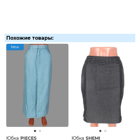
Похожие товары:
New
Юбка
PIECES
Юбка
SHEMI