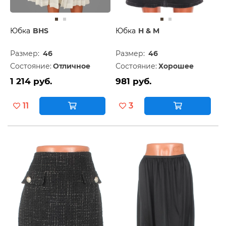
Юбка
BHS
Юбка
H & M
Размер:
46
Размер:
46
Состояние:
Отличное
Состояние:
Хорошее
1 214 руб.
981 руб.
11
3