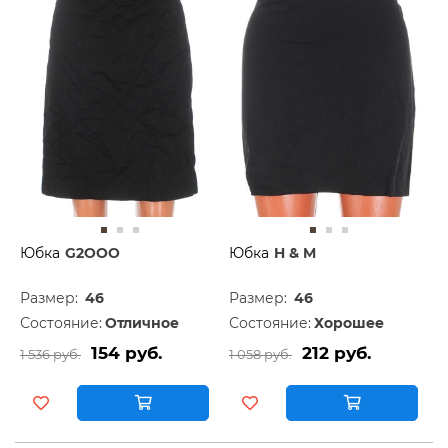
Юбка
G2OOO
Юбка
H & M
Размер:
46
Размер:
46
Состояние:
Отличное
Состояние:
Хорошее
154 руб.
212 руб.
1 536 руб.
1 058 руб.