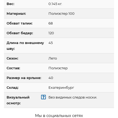
Вес:
0.145 кг.
Материал:
Полиэстер 100
Обхват талии:
68
Обхват бедер:
120
Длина по внешнему
45
шву:
Сезон:
Лето
Состав:
Полиэстер
Размер на ярлыке:
40
Склад:
Екатеринбург
Визуальный
Без видимых следов носки.
осмотр:
Мы в социальных сетях