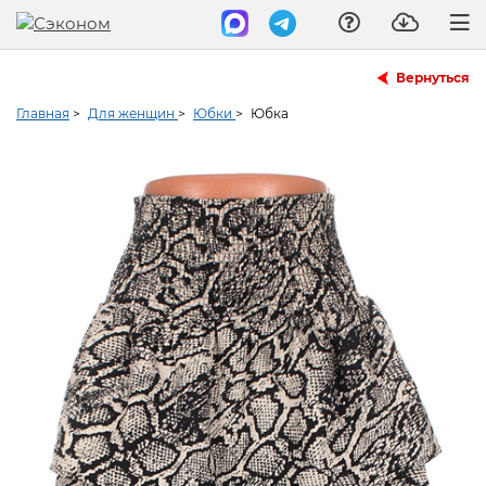
Вернуться
Главная
>
Для женщин
>
Юбки
>
Юбка