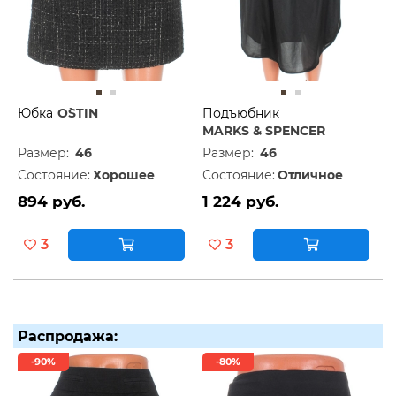
Юбка
O`STIN
Подъюбник
MARKS & SPENCER
Размер:
46
Размер:
46
Состояние:
Хорошее
Состояние:
Отличное
894 руб.
1 224 руб.
3
3
Распродажа:
-90%
-80%