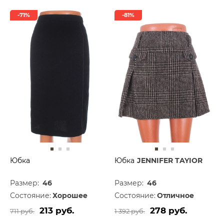
-71%
-81%
Юбка
Юбка
JENNIFER TAYIOR
Размер:
46
Размер:
46
Состояние:
Хорошее
Состояние:
Отличное
213 руб.
278 руб.
711 руб.
1 392 руб.