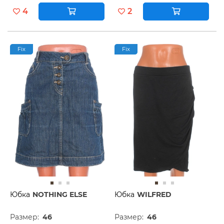
4
2
Fix
Fix
Юбка
NOTHING ELSE
Юбка
WILFRED
Размер:
46
Размер:
46