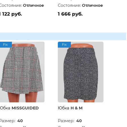
Состояние:
Отличное
Состояние:
Отличное
1 122 руб.
1 666 руб.
Fix
Fix
Юбка
MISSGUIDED
Юбка
H & M
Размер:
40
Размер:
40