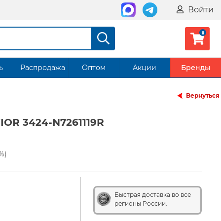
Войти
ь
Распродажа
Оптом
Акции
Бренды
Вернуться
IOR 3424-N7261119R
%)
Быстрая доставка во все
регионы России.