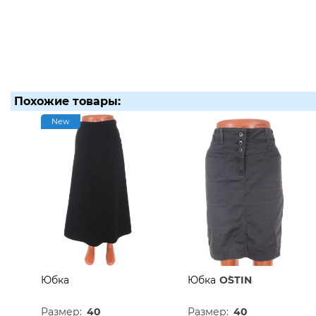
Похожие товары:
New
Юбка
Юбка
O`STIN
Размер:
40
Размер:
40