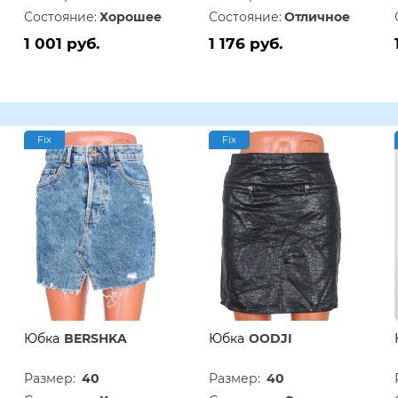
Состояние:
Хорошее
Состояние:
Отличное
1 001 руб.
1 176 руб.
Fix
Fix
Юбка
BERSHKA
Юбка
OODJI
Размер:
40
Размер:
40