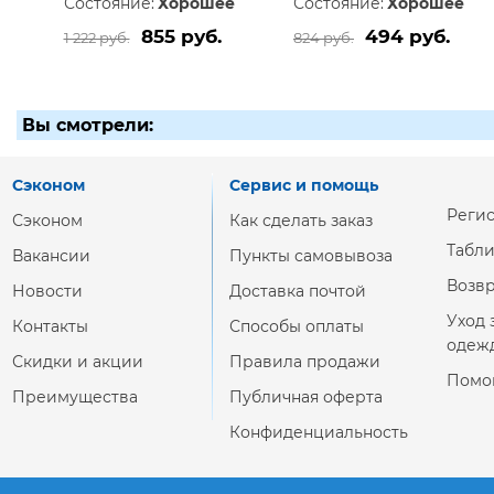
Состояние:
Хорошее
Состояние:
Хорошее
855 руб.
494 руб.
1 222 руб.
824 руб.
Вы смотрели:
Сэконом
Сервис и помощь
Реги
Сэконом
Как сделать заказ
Табл
Вакансии
Пункты самовывоза
Возвр
Новости
Доставка почтой
Уход 
Контакты
Способы оплаты
одеж
Скидки и акции
Правила продажи
Помо
Преимущества
Публичная оферта
Конфиденциальность