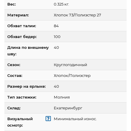
Вес:
0.325 кг.
Материал:
Хлопок 73/Полиэстер 27
Обхват талии:
84
Обхват бедер:
100
Длина по внешнему
40
шву:
Сезон:
Круглогодичный
Состав:
Хлопок/Полиэстер
Размер на ярлыке:
40
Тип застежки:
Молния
Склад:
Екатеринбург
Визуальный
Минимальный износ.
осмотр: