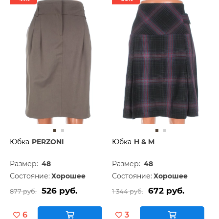
Юбка
PERZONI
Юбка
H & M
Размер:
48
Размер:
48
Состояние:
Хорошее
Состояние:
Хорошее
526 руб.
672 руб.
877 руб.
1 344 руб.
6
3