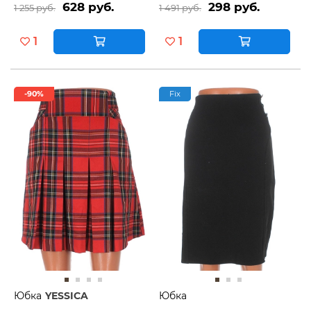
628 руб.
298 руб.
1 255 руб.
1 491 руб.
1
1
-90%
Fix
Юбка
YESSICA
Юбка