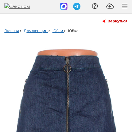
Вернуться
Главная
>
Для женщин
>
Юбки
>
Юбка