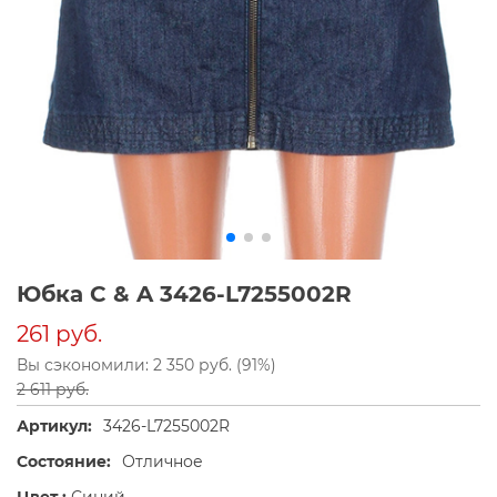
Юбка C & A 3426-L7255002R
261 руб.
Вы сэкономили: 2 350 руб. (91%)
2 611 руб.
Артикул:
3426-L7255002R
Состояние:
Отличное