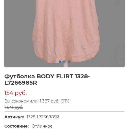
Футболка BODY FLIRT 1328-
L7266985R
154 руб.
Вы сэкономили: 1 387 руб. (91%)
1 541 руб.
Артикул:
1328-L7266985R
Состояние:
Отличное