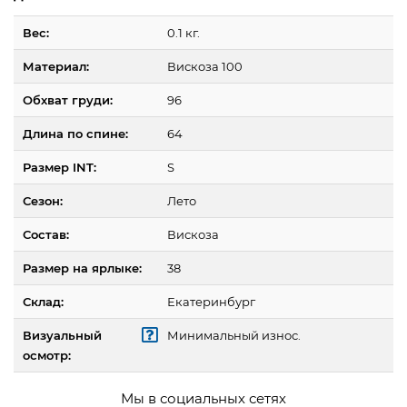
Вес:
0.1 кг.
Материал:
Вискоза 100
Обхват груди:
96
Длина по спине:
64
Размер INT:
S
Сезон:
Лето
Состав:
Вискоза
Размер на ярлыке:
38
Склад:
Екатеринбург
Визуальный
Минимальный износ.
осмотр:
Мы в социальных сетях