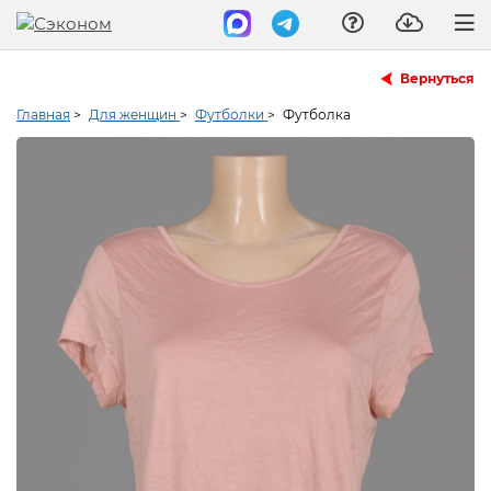
Вернуться
Главная
>
Для женщин
>
Футболки
>
Футболка