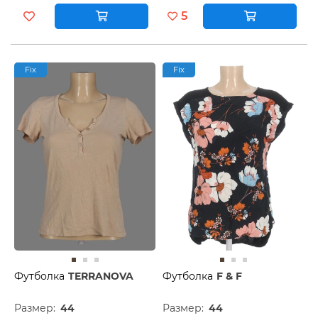
5
Fix
Fix
Футболка
TERRANOVA
Футболка
F & F
Размер:
44
Размер:
44