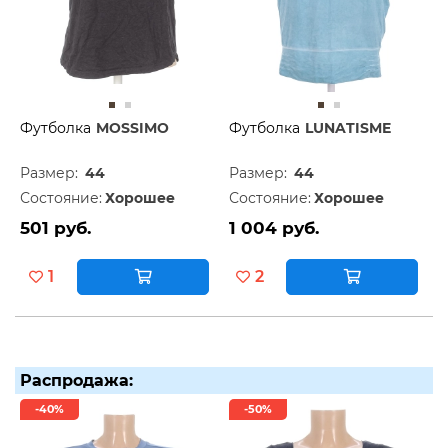
Футболка
MOSSIMO
Футболка
LUNATISME
Размер:
44
Размер:
44
Состояние:
Хорошее
Состояние:
Хорошее
501 руб.
1 004 руб.
1
2
Распродажа:
-40%
-50%