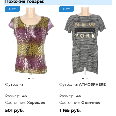
Похожие товары:
New
New
Футболка
Футболка
ATMOSPHERE
Размер:
46
Размер:
46
Состояние:
Хорошее
Состояние:
Отличное
501 руб.
1 165 руб.