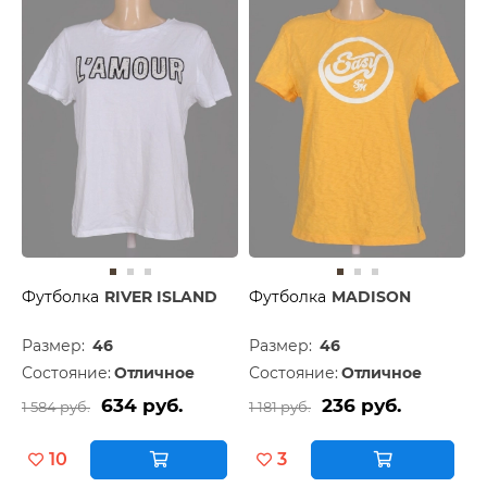
Футболка
RIVER ISLAND
Футболка
MADISON
Размер:
46
Размер:
46
Состояние:
Отличное
Состояние:
Отличное
634 руб.
236 руб.
1 584 руб.
1 181 руб.
10
3