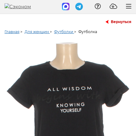
Вернуться
Главная
>
Для женщин
>
Футболки
>
Футболка