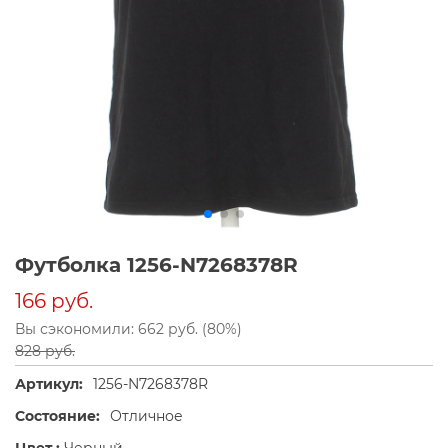
Футболка 1256-N7268378R
166 руб.
Вы сэкономили: 662 руб. (80%)
828 руб.
Артикул:
1256-N7268378R
Состояние:
Отличное