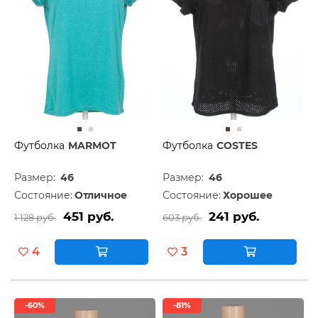
Футболка
MARMOT
Футболка
COSTES
Размер:
46
Размер:
46
Состояние:
Отличное
Состояние:
Хорошее
451 руб.
241 руб.
1 128 руб.
603 руб.
4
3
-60%
-81%