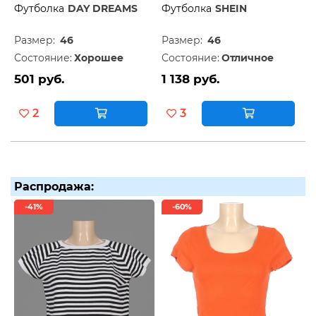
Футболка
DAY DREAMS
Футболка
SHEIN
Размер:
46
Размер:
46
Состояние:
Хорошее
Состояние:
Отличное
501 руб.
1 138 руб.
2
3
Распродажа:
-41%
-60%