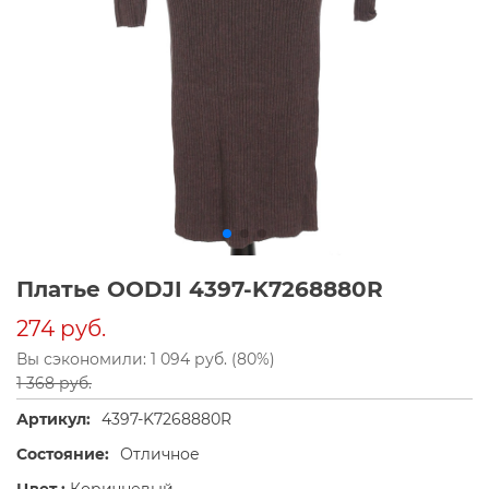
Платье OODJI 4397-K7268880R
274 руб.
Вы сэкономили: 1 094 руб. (80%)
1 368 руб.
Артикул:
4397-K7268880R
Состояние:
Отличное