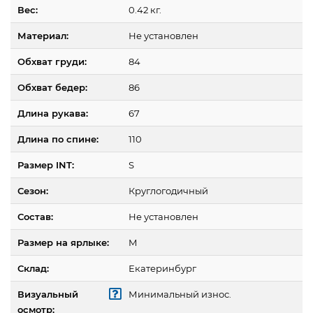
Вес:
0.42 кг.
Материал:
Не установлен
Обхват груди:
84
Обхват бедер:
86
Длина рукава:
67
Длина по спине:
110
Размер INT:
S
Сезон:
Круглогодичный
Состав:
Не установлен
Размер на ярлыке:
M
Склад:
Екатеринбург
Визуальный
Минимальный износ.
осмотр: