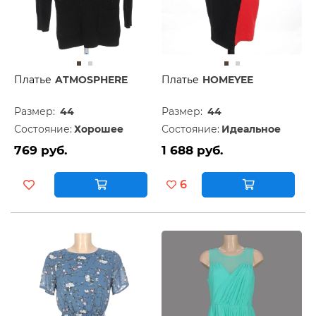
Платье
ATMOSPHERE
Платье
HOMEYEE
Размер:
44
Размер:
44
Состояние:
Хорошее
Состояние:
Идеальное
769 руб.
1 688 руб.
6