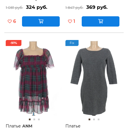
324 руб.
369 руб.
1 081 руб.
1 847 руб.
6
1
-91%
Fix
Платье
ANM
Платье