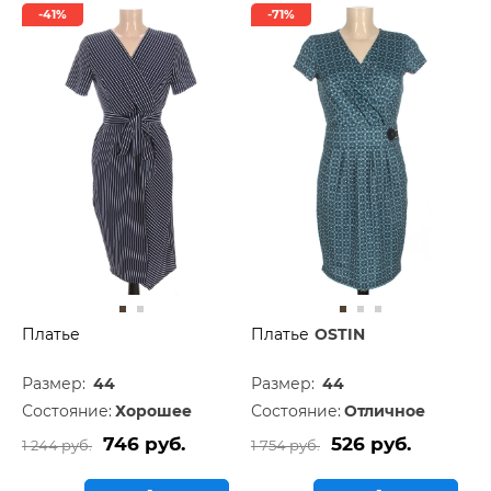
-41%
-71%
Платье
Платье
OSTIN
Размер:
44
Размер:
44
Состояние:
Хорошее
Состояние:
Отличное
746 руб.
526 руб.
1 244 руб.
1 754 руб.