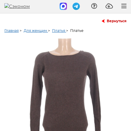
Вернуться
Главная
>
Для женщин
>
Платья
>
Платье