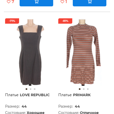
7
1
-71%
-81%
Платье
LOVE REPUBLIC
Платье
PRIMARK
Размер:
44
Размер:
44
Состояние:
Хорошее
Состояние:
Отличное