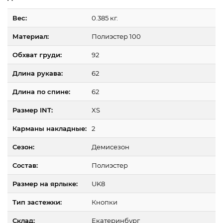
Вес:
0.385 кг.
Материал:
Полиэстер 100
Обхват груди:
92
Длина рукава:
62
Длина по спине:
62
Размер INT:
XS
Карманы накладные:
2
Сезон:
Демисезон
Состав:
Полиэстер
Размер на ярлыке:
UK8
Тип застежки:
Кнопки
Склад:
Екатеринбург