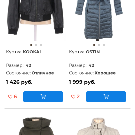
Куртка
KOOKAI
Куртка
O`STIN
Размер:
42
Размер:
42
Состояние:
Отличное
Состояние:
Хорошее
1 426 руб.
1 999 руб.
6
2