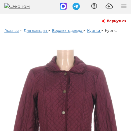
Вернуться
Главная
>
Для женщин
>
Верхняя одежда
>
Куртки
>
Куртка