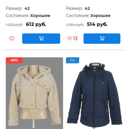
Размер:
42
Размер:
42
Состояние:
Хорошее
Состояние:
Хорошее
612 руб.
514 руб.
1 223 руб.
1 284 руб.
13
-60%
Fix