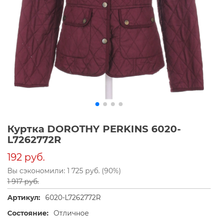
Куртка DOROTHY PERKINS 6020-
L7262772R
192 руб.
Вы сэкономили: 1 725 руб. (90%)
1 917 руб.
Артикул:
6020-L7262772R
Состояние:
Отличное