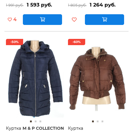
1 593 руб.
1 264 руб.
1 991 руб.
1 805 руб.
4
-50%
-60%
Куртка
M & P COLLECTION
Куртка