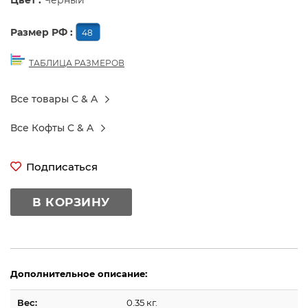
Цвет :
Черный
Размер РФ :
48
ТАБЛИЦА РАЗМЕРОВ
Все товары C & A
Все Кофты C & A
Подписаться
В КОРЗИНУ
Дополнительное описание:
Вес:
0.35 кг.