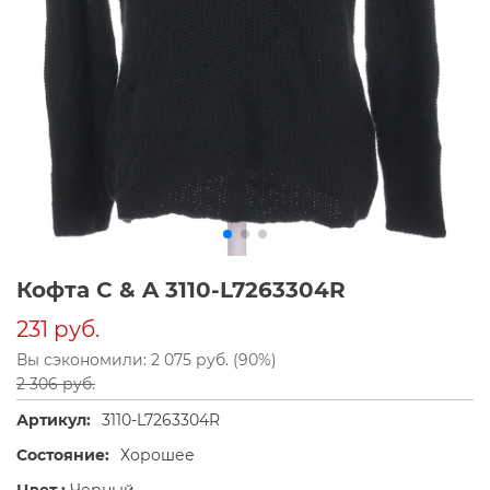
Кофта C & A 3110-L7263304R
231 руб.
Вы сэкономили: 2 075 руб. (90%)
2 306 руб.
Артикул:
3110-L7263304R
Состояние:
Хорошее