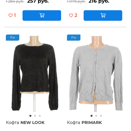
257 руб.
216 руб.
1 284 руб.
1 079 руб.
1
2
Fix
Fix
Кофта
NEW LOOK
Кофта
PRIMARK