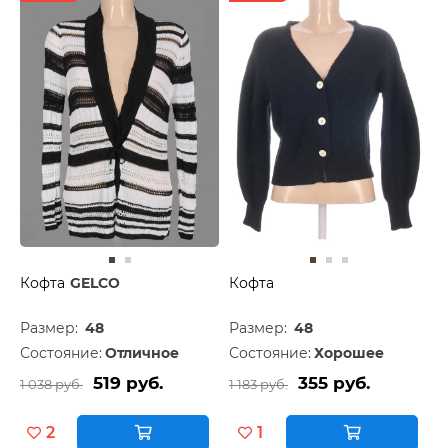
Кофта
GELCO
Кофта
Размер:
48
Размер:
48
Состояние:
Отличное
Состояние:
Хорошее
519 руб.
355 руб.
1 038 руб.
1 183 руб.
2
1