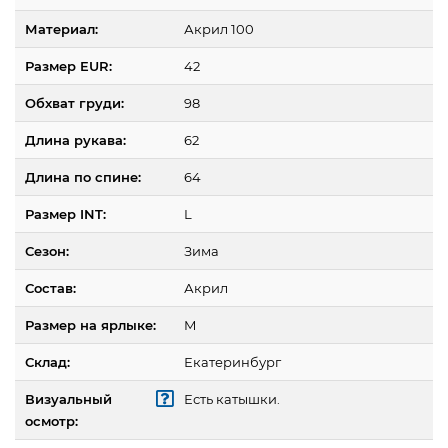
Материал:
Акрил 100
Размер EUR:
42
Обхват груди:
98
Длина рукава:
62
Длина по спине:
64
Размер INT:
L
Сезон:
Зима
Состав:
Акрил
Размер на ярлыке:
M
Склад:
Екатеринбург
Визуальный
Есть катышки.
осмотр: