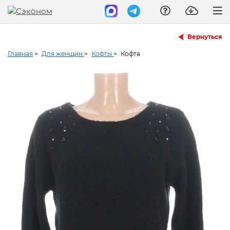
Вернуться
Главная
>
Для женщин
>
Кофты
>
Кофта