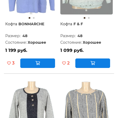
Кофта
BONMARCHE
Кофта
F & F
Размер:
48
Размер:
48
Состояние:
Хорошее
Состояние:
Хорошее
1 199 руб.
1 099 руб.
3
2