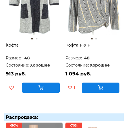
Кофта
Кофта
F & F
Размер:
48
Размер:
48
Состояние:
Хорошее
Состояние:
Хорошее
913 руб.
1 094 руб.
1
Распродажа:
-50%
-70%