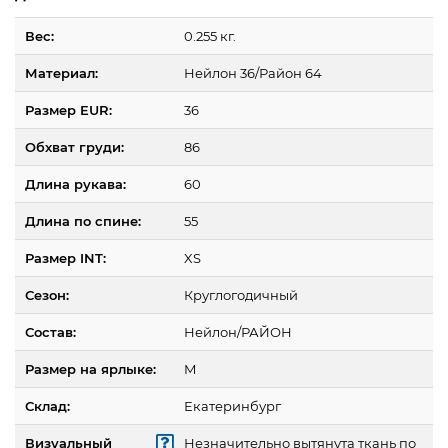
Вес:
0.255 кг.
Материал:
Нейлон 36/Район 64
Размер EUR:
36
Обхват груди:
86
Длина рукава:
60
Длина по спине:
55
Размер INT:
XS
Сезон:
Круглогодичный
Состав:
Нейлон/РАЙОН
Размер на ярлыке:
M
Склад:
Екатеринбург
Визуальный
Незначительно вытянута ткань по