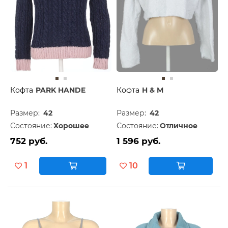
Кофта
PARK HANDE
Кофта
H & M
Размер:
42
Размер:
42
Состояние:
Хорошее
Состояние:
Отличное
752 руб.
1 596 руб.
1
10