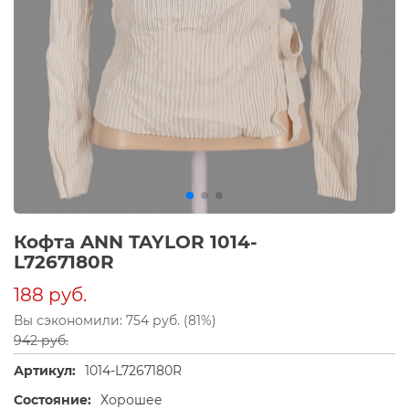
Кофта ANN TAYLOR 1014-
L7267180R
188 руб.
Вы сэкономили: 754 руб. (81%)
942 руб.
Артикул:
1014-L7267180R
Состояние:
Хорошее