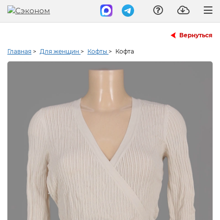
Вернуться
Главная
>
Для женщин
>
Кофты
>
Кофта