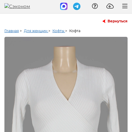
Вернуться
Главная
>
Для женщин
>
Кофты
>
Кофта