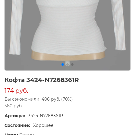
Кофта 3424-N7268361R
174 руб.
Вы сэкономили: 406 руб. (70%)
580 руб.
Артикул:
3424-N7268361R
Состояние:
Хорошее