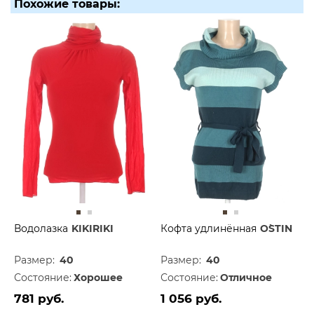
Похожие товары:
Водолазка
KIKIRIKI
Кофта удлинённая
O`STIN
Размер:
40
Размер:
40
Состояние:
Хорошее
Состояние:
Отличное
781 руб.
1 056 руб.