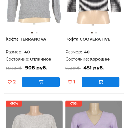
Кофта
TERRANOVA
Кофта
COOPERATIVE
Размер:
40
Размер:
40
Состояние:
Отличное
Состояние:
Хорошее
908 руб.
451 руб.
1 513 руб.
752 руб.
2
1
-50%
-70%