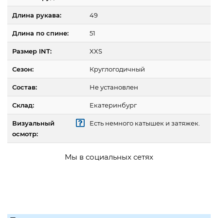
Длина рукава:
49
Длина по спине:
51
Размер INT:
XXS
Сезон:
Круглогодичный
Состав:
Не установлен
Склад:
Екатеринбург
Визуальный
Есть немного катышек и затяжек.
осмотр:
Мы в социальных сетях