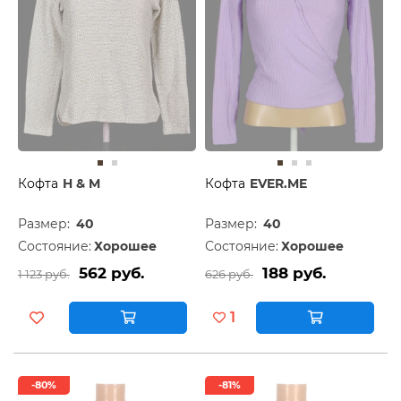
Кофта
H & M
Кофта
EVER.ME
Размер:
40
Размер:
40
Состояние:
Хорошее
Состояние:
Хорошее
562 руб.
188 руб.
1 123 руб.
626 руб.
1
-80%
-81%