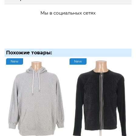
Мы в социальных сетях
Похожие товары:
New
New