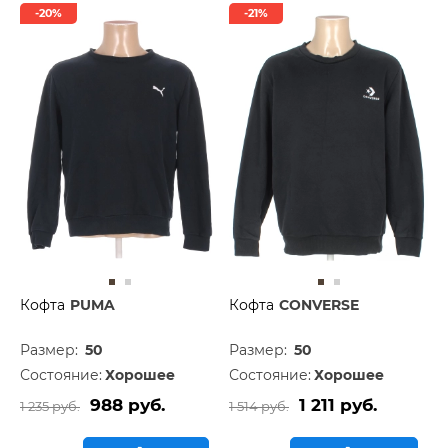
-20%
-21%
Кофта
PUMA
Кофта
CONVERSE
Размер:
50
Размер:
50
Состояние:
Хорошее
Состояние:
Хорошее
988 руб.
1 211 руб.
1 235 руб.
1 514 руб.