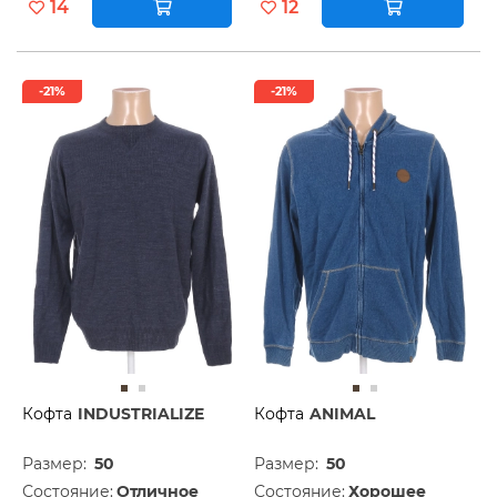
14
12
-21%
-21%
Кофта
INDUSTRIALIZE
Кофта
ANIMAL
Размер:
50
Размер:
50
Состояние:
Отличное
Состояние:
Хорошее