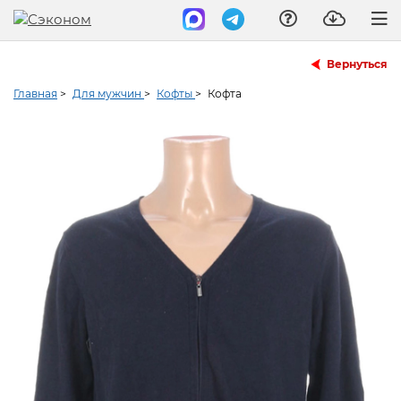
Вернуться
Главная
>
Для мужчин
>
Кофты
>
Кофта