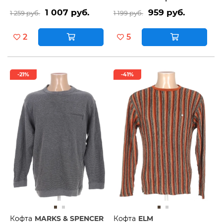
1 007 руб.
959 руб.
1 259 руб.
1 199 руб.
2
5
-21%
-41%
Кофта
MARKS & SPENCER
Кофта
ELM