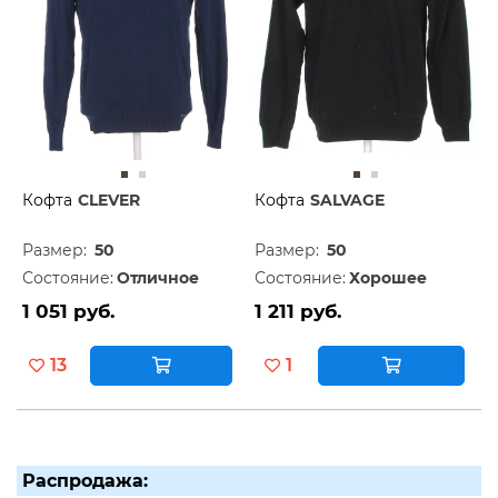
Кофта
CLEVER
Кофта
SALVAGE
Размер:
50
Размер:
50
Состояние:
Отличное
Состояние:
Хорошее
1 051 руб.
1 211 руб.
13
1
Распродажа: