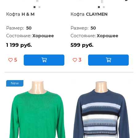
Кофта
H & M
Кофта
CLAYMEN
Размер:
50
Размер:
50
Состояние:
Хорошее
Состояние:
Хорошее
1 199 руб.
599 руб.
5
3
New