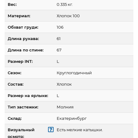
Вес:
0.335 кг.
Материал:
Хлопок 100
Обхват груди:
106
Длина рукава:
61
Длина по спине:
67
Размер INT:
L
Сезон:
Круглогодичный
Состав:
Хлопок
Размер на ярлыке:
L
Тип застежки:
Молния
Склад:
Екатеринбург
Визуальный
Есть мелкие катышки.
осмотр: