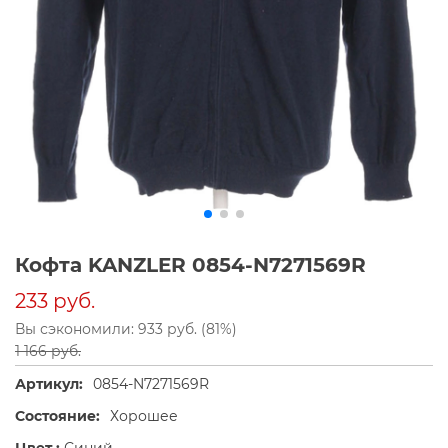
Кофта KANZLER 0854-N7271569R
233 руб.
Вы сэкономили: 933 руб. (81%)
1 166 руб.
Артикул:
0854-N7271569R
Состояние:
Хорошее