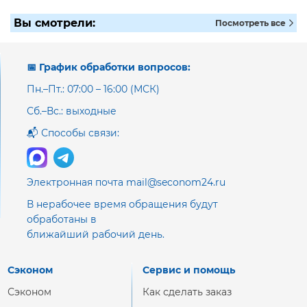
Вы смотрели:
Посмотреть все
📅 График обработки вопросов:
Пн.–Пт.: 07:00 – 16:00 (МСК)
Сб.–Вс.: выходные
📬 Способы связи:
Электронная почта mail@seconom24.ru
В нерабочее время обращения будут
обработаны в
ближайший рабочий день.
Сэконом
Сервис и помощь
Сэконом
Как сделать заказ