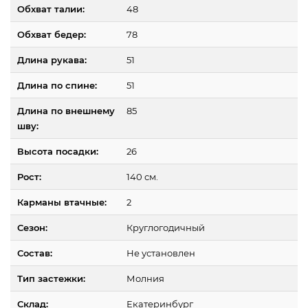
Обхват талии:
48
Обхват бедер:
78
Длина рукава:
51
Длина по спине:
51
Длина по внешнему
85
шву:
Высота посадки:
26
Рост:
140 см.
Карманы втачные:
2
Сезон:
Круглогодичный
Состав:
Не установлен
Тип застежки:
Молния
Склад:
Екатеринбург