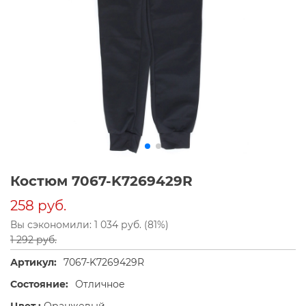
Костюм 7067-K7269429R
258 руб.
Вы сэкономили: 1 034 руб. (81%)
1 292 руб.
Артикул:
7067-K7269429R
Состояние:
Отличное