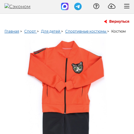
Вернуться
Главная
>
Спорт
>
Для детей
>
Спортивные костюмы
>
Костюм