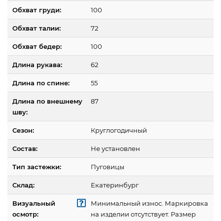
Обхват груди:
100
Обхват талии:
72
Обхват бедер:
100
Длина рукава:
62
Длина по спине:
55
Длина по внешнему
87
шву:
Сезон:
Круглогодичный
Состав:
Не установлен
Тип застежки:
Пуговицы
Склад:
Екатеринбург
Визуальный
Минимальный износ. Маркировка
осмотр:
на изделии отсутствует. Размер