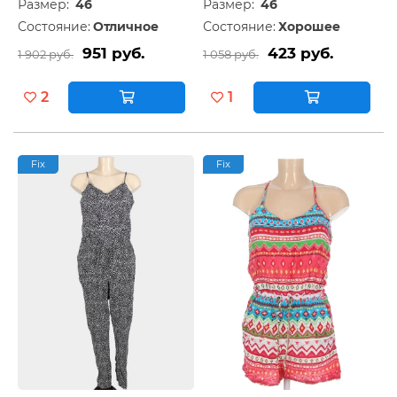
Размер:
46
Размер:
46
Состояние:
Отличное
Состояние:
Хорошее
951 руб.
423 руб.
1 902 руб.
1 058 руб.
2
1
Fix
Fix