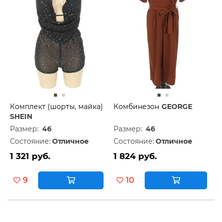
Комплект (шорты, майка)
Комбинезон
GEORGE
SHEIN
Размер:
46
Размер:
46
Состояние:
Отличное
Состояние:
Отличное
1 321 руб.
1 824 руб.
9
10