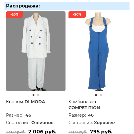
Распродажа:
-20%
-50%
Костюм
DI MODA
Комбинезон
COMPETITION
Размер:
46
Размер:
46
Состояние:
Отличное
Состояние:
Хорошее
2 006 руб.
795 руб.
2 507 руб.
1 589 руб.