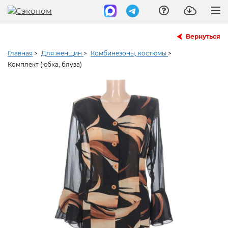
Вернуться
Главная
>
Для женщин
>
Комбинезоны, костюмы
>
Комплект (юбка, блуза)