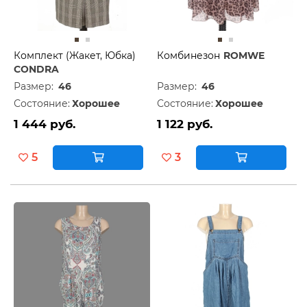
Комплект (Жакет, Юбка)
Комбинезон
ROMWE
CONDRA
Размер:
46
Размер:
46
Состояние:
Хорошее
Состояние:
Хорошее
1 444 руб.
1 122 руб.
5
3