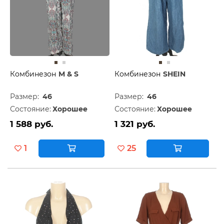
Комбинезон
M & S
Комбинезон
SHEIN
Размер:
46
Размер:
46
Состояние:
Хорошее
Состояние:
Хорошее
1 588 руб.
1 321 руб.
1
25